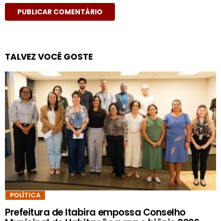
TALVEZ VOCÊ GOSTE
POLÍTICA
Prefeitura de Itabira empossa Conselho