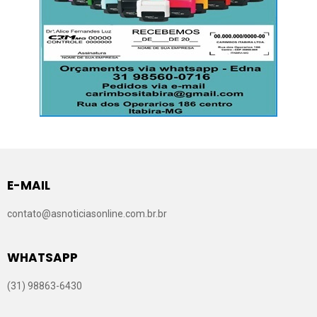
E-MAIL
contato@asnoticiasonline.com.br.br
WHATSAPP
(31) 98863-6430