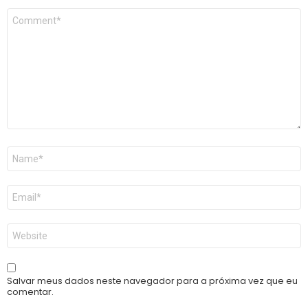
Comentário
*
Nome
*
E-
mail
*
Site
Salvar meus dados neste navegador para a próxima vez que eu
comentar.