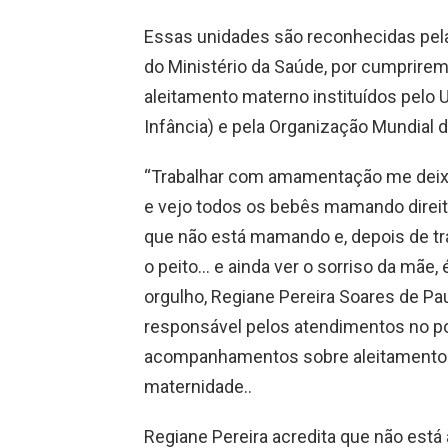
Essas unidades são reconhecidas pela 
do Ministério da Saúde, por cumprire
aleitamento materno instituídos pelo 
Infância) e pela Organização Mundial
“Trabalhar com amamentação me deixa
e vejo todos os bebês mamando direit
que não está mamando e, depois de tra
o peito… e ainda ver o sorriso da mãe, 
orgulho, Regiane Pereira Soares de P
responsável pelos atendimentos no pos
acompanhamentos sobre aleitamento 
maternidade..
Regiane Pereira acredita que não est