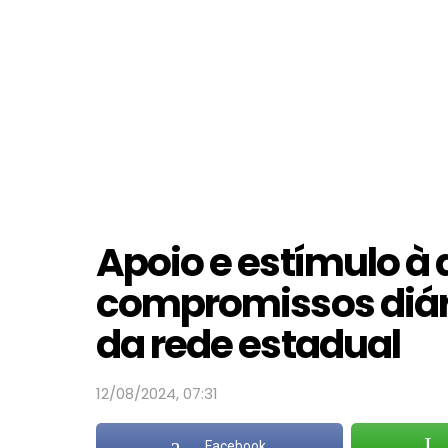
Apoio e estímulo 
compromissos diár
da rede estadual
12/08/2024, 07:31
Facebook