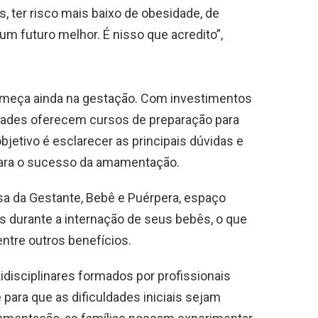
s, ter risco mais baixo de obesidade, de
 um futuro melhor. É nisso que acredito”,
omeça ainda na gestação. Com investimentos
idades oferecem cursos de preparação para
etivo é esclarecer as principais dúvidas e
para o sucesso da amamentação.
 da Gestante, Bebê e Puérpera, espaço
 durante a internação de seus bebês, o que
entre outros benefícios.
isciplinares formados por profissionais
para que as dificuldades iniciais sejam