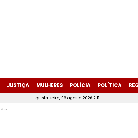
JUSTIÇA
MULHERES
POLÍCIA
POLÍTICA
RE
quinta-feira, 06 agosto 2026 2:11
tadual