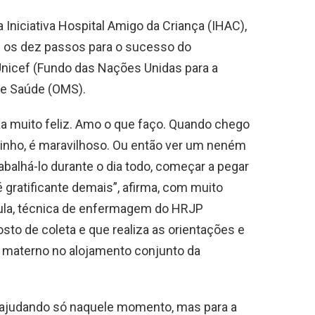
Iniciativa Hospital Amigo da Criança (IHAC),
m os dez passos para o sucesso do
Unicef (Fundo das Nações Unidas para a
 de Saúde (OMS).
 muito feliz. Amo o que faço. Quando chego
inho, é maravilhoso. Ou então ver um neném
balhá-lo durante o dia todo, começar a pegar
é gratificante demais”, afirma, com muito
aula, técnica de enfermagem do HRJP
to de coleta e que realiza as orientações e
materno no alojamento conjunto da
á ajudando só naquele momento, mas para a