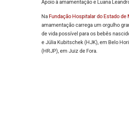
Apoio à amamentação e Luana Leandro (
Na
Fundação Hospitalar do Estado de 
amamentação carrega um orgulho grand
de vida possível para os bebês nasci
e Júlia Kubitschek (HJK), em Belo Hor
(HRJP), em Juiz de Fora.