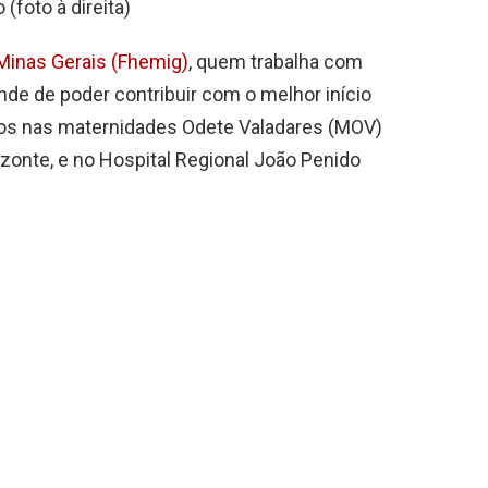
foto à direita)
Minas Gerais (Fhemig)
, quem trabalha com
e de poder contribuir com o melhor início
dos nas maternidades Odete Valadares (MOV)
izonte, e no Hospital Regional João Penido