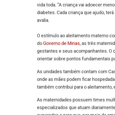
vida toda. “A criança vai adoecer meno
diabetes. Cada criança que ajudo, terá
avalia.
O estímulo ao aleitamento materno c
do
Governo de Minas
, as três matern
gestantes e seus acompanhantes. O obj
orientar sobre pontos fundamentais 
As unidades também contam com Casa
onde as mães podem ficar hospedadas
também contribui para o aleitamento, 
As maternidades possuem times multid
especializados que atuam diariamente 