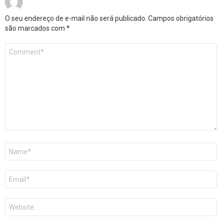
O seu endereço de e-mail não será publicado.
Campos obrigatórios
são marcados com
*
Comentário
*
Nome
*
E-
mail
*
Site