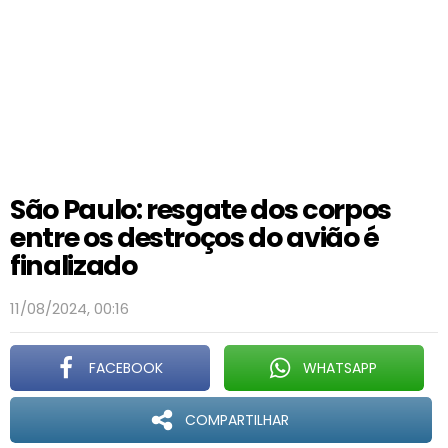
São Paulo: resgate dos corpos
entre os destroços do avião é
finalizado
11/08/2024, 00:16
FACEBOOK
WHATSAPP
COMPARTILHAR