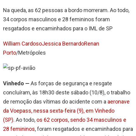
Na queda, as 62 pessoas a bordo morreram. Ao todo,
34 corpos masculinos e 28 femininos foram
resgatados e encaminhados para o IML de SP
William Cardoso
Jessica Bernardo
Renan
Porto
/Metrópoles
Vinhedo —
As forças de segurança e resgate
concluíram, às 18h30 deste sábado (10/8), o trabalho
de remoção das vítimas do acidente com a
aeronave
da Voepass, nessa sexta-feira (9), em Vinhedo
(SP).
Ao todo,
os 62 corpos, sendo 34 masculinos e
28 femininos
, foram resgatados e encaminhados para