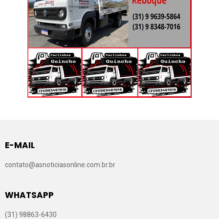
E-MAIL
contato@asnoticiasonline.com.br.br
WHATSAPP
(31) 98863-6430