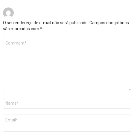
O seu endereço de e-mail não será publicado.
Campos obrigatórios
são marcados com
*
Comentário
*
Nome
*
E-
mail
*
Site