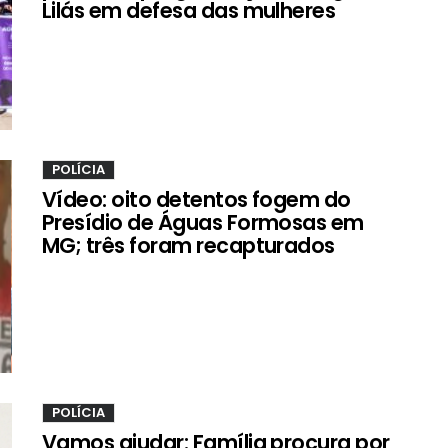
Lilás em defesa das mulheres
POLÍCIA
Vídeo: oito detentos fogem do
Presídio de Águas Formosas em
MG; três foram recapturados
POLÍCIA
Vamos ajudar: Família procura por