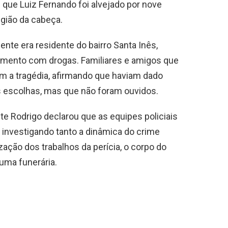
que Luiz Fernando foi alvejado por nove
egião da cabeça.
te era residente do bairro Santa Inês,
vimento com drogas. Familiares e amigos que
m a tragédia, afirmando que haviam dado
 escolhas, mas que não foram ouvidos.
te Rodrigo declarou que as equipes policiais
 investigando tanto a dinâmica do crime
ização dos trabalhos da perícia, o corpo do
uma funerária.