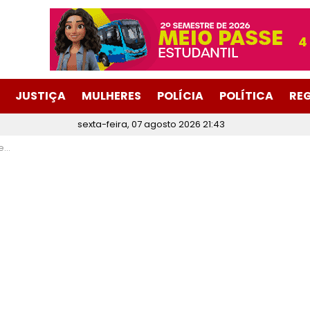
JUSTIÇA
MULHERES
POLÍCIA
POLÍTICA
RE
sexta-feira, 07 agosto 2026 21:43
ço