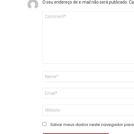
O seu endereço de e-mail não será publicado.
Ca
Comentário
*
Nome
*
E-
mail
*
Site
Salvar meus dados neste navegador para 