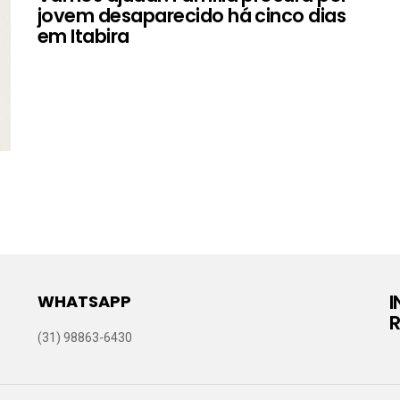
jovem desaparecido há cinco dias
em Itabira
WHATSAPP
R
(31) 98863-6430