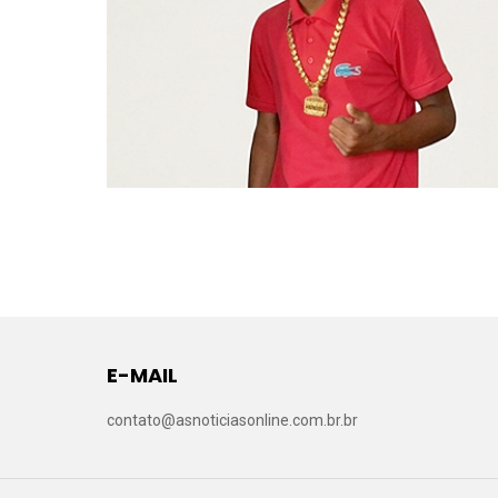
E-MAIL
contato@asnoticiasonline.com.br.br