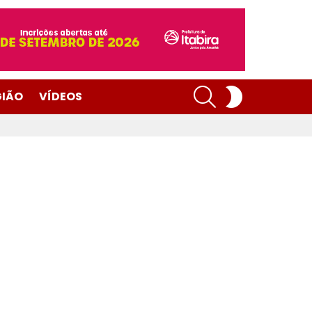
SEARCH
SWITCH
GIÃO
VÍDEOS
SKIN