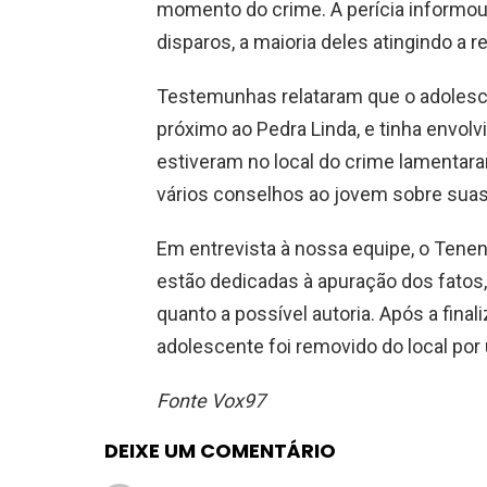
momento do crime. A perícia informou 
disparos, a maioria deles atingindo a r
Testemunhas relataram que o adolescen
próximo ao Pedra Linda, e tinha envol
estiveram no local do crime lamentara
vários conselhos ao jovem sobre suas
Em entrevista à nossa equipe, o Tenen
estão dedicadas à apuração dos fatos,
quanto a possível autoria. Após a final
adolescente foi removido do local por 
Fonte Vox97
DEIXE UM COMENTÁRIO