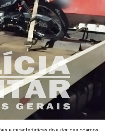
ões e características do autor, deslocamos