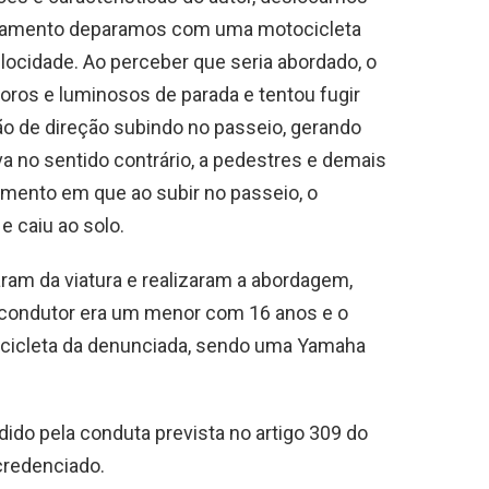
rulhamento deparamos com uma motocicleta
elocidade. Ao perceber que seria abordado, o
ros e luminosos de parada e tentou fugir
ão de direção subindo no passeio, gerando
va no sentido contrário, a pedestres e demais
omento em que ao subir no passeio, o
e caiu ao solo.
am da viatura e realizaram a abordagem,
 condutor era um menor com 16 anos e o
ocicleta da denunciada, sendo uma Yamaha
dido pela conduta prevista no artigo 309 do
credenciado.