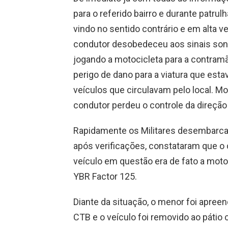
para o referido bairro e durante pat
vindo no sentido contrário e em alta v
condutor desobedeceu aos sinais sono
jogando a motocicleta para a contram
perigo de dano para a viatura que esta
veículos que circulavam pelo local. M
condutor perdeu o controle da direção 
Rapidamente os Militares desembarcar
após verificações, constataram que o
veículo em questão era de fato a mot
YBR Factor 125.
Diante da situação, o menor foi apreen
CTB e o veículo foi removido ao pátio 