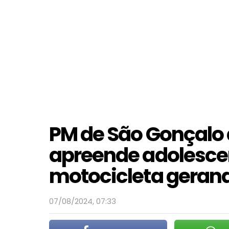
PM de São Gonçalo 
apreende adolescen
motocicleta gerand
07/08/2024, 07:33