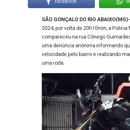
FACEBOOK
W
SÃO GONÇALO DO RIO ABAIXO(MG)
2024, por volta de 20h10min, a Policia 
compareceu na rua Cônego Guimarães, 
uma denúncia anônima informando que
velocidade pelo bairro e realizando m
uma roda.