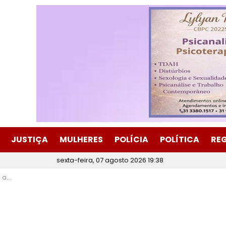
JUSTIÇA
MULHERES
POLÍCIA
POLÍTICA
RE
sexta-feira, 07 agosto 2026 19:38
 danos