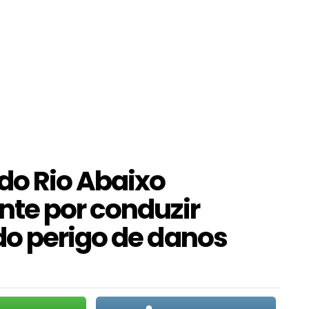
do Rio Abaixo
te por conduzir
o perigo de danos