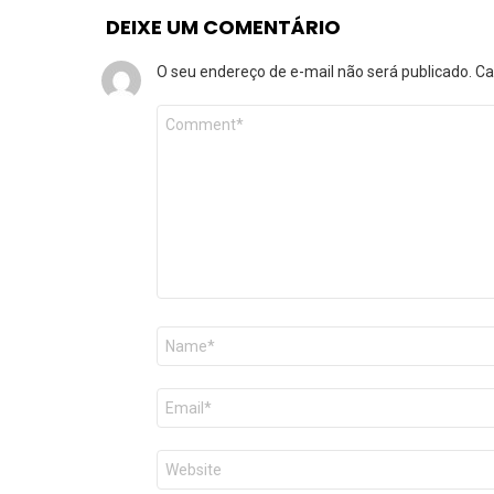
DEIXE UM COMENTÁRIO
O seu endereço de e-mail não será publicado.
Ca
Comentário
*
Nome
*
E-
mail
*
Site