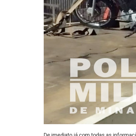
De imediato já com todas as informaç