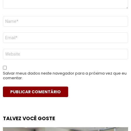
Nome
*
E-
mail
*
Site
Salvar meus dados neste navegador para a próxima vez que eu
comentar.
TALVEZ VOCÊ GOSTE