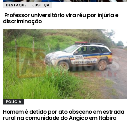
DESTAQUE
JUSTIÇA
Professor universitário vira réu por injúria e
discriminação
POLÍCIA
Homem é detido por ato obsceno em estrada
rural na comunidade do Angico em Itabira