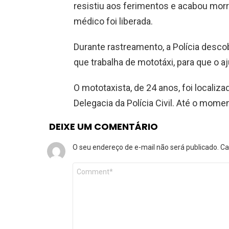
resistiu aos ferimentos e acabou mor
médico foi liberada.
Durante rastreamento, a Polícia descob
que trabalha de mototáxi, para que o a
O mototaxista, de 24 anos, foi locali
Delegacia da Polícia Civil. Até o mome
DEIXE UM COMENTÁRIO
O seu endereço de e-mail não será publicado.
Ca
Comentário
*