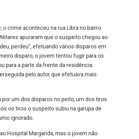
, o crime aconteceu na rua Libra no bairro
ilitares apuraram que o suspeito chegou ao
rdeu, perdeu”, efetuando vários disparos em
meiro disparo, o jovem tentou fugir para os
u para a parte da frente da residência.
 perseguida pelo autor que efetuava mais
da por um dos disparos no peito, um dos tiros
s os tiros o suspeito subiu na garupa de
umo ignorado.
 ao Hospital Margarida, mas o jovem não