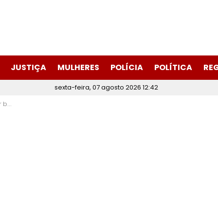
JUSTIÇA
MULHERES
POLÍCIA
POLÍTICA
RE
sexta-feira, 07 agosto 2026 12:42
levade