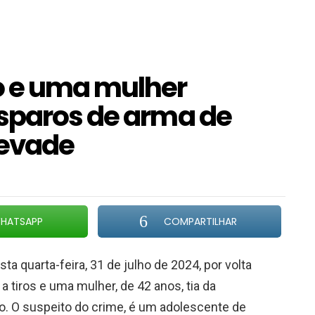
o e uma mulher
sparos de arma de
levade
HATSAPP
COMPARTILHAR
ta quarta-feira, 31 de julho de 2024, por volta
 tiros e uma mulher, de 42 anos, tia da
ro. O suspeito do crime, é um adolescente de