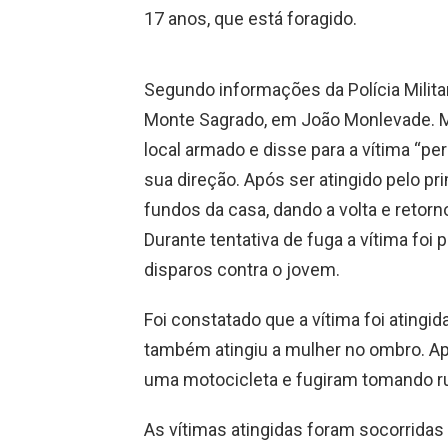
17 anos, que está foragido.
Segundo informações da Polícia Militar
Monte Sagrado, em João Monlevade. M
local armado e disse para a vítima “pe
sua direção. Após ser atingido pelo pri
fundos da casa, dando a volta e retorno
Durante tentativa de fuga a vítima foi
disparos contra o jovem.
Foi constatado que a vítima foi atingi
também atingiu a mulher no ombro. Apó
uma motocicleta e fugiram tomando r
As vítimas atingidas foram socorridas