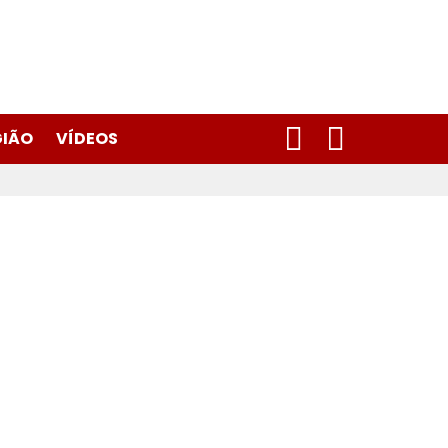
SEARCH
SWITCH
GIÃO
VÍDEOS
SKIN