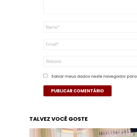
Nome
*
E-
mail
*
Site
Salvar meus dados neste navegador para 
TALVEZ VOCÊ GOSTE