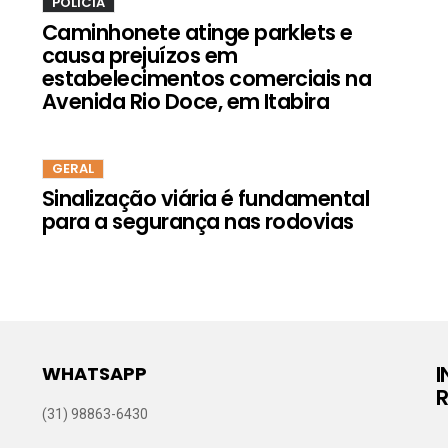
POLÍCIA
Caminhonete atinge parklets e
causa prejuízos em
estabelecimentos comerciais na
Avenida Rio Doce, em Itabira
GERAL
Sinalização viária é fundamental
para a segurança nas rodovias
WHATSAPP
R
(31) 98863-6430