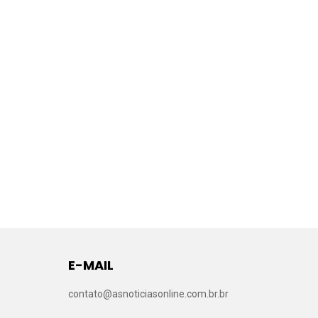
E-MAIL
contato@asnoticiasonline.com.br.br