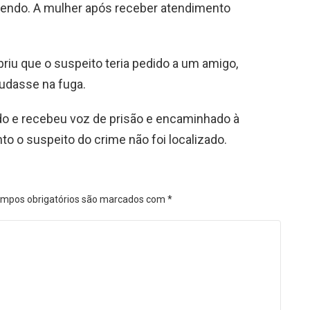
rendo. A mulher após receber atendimento
riu que o suspeito teria pedido a um amigo,
judasse na fuga.
zado e recebeu voz de prisão e encaminhado à
nto o suspeito do crime não foi localizado.
mpos obrigatórios são marcados com
*