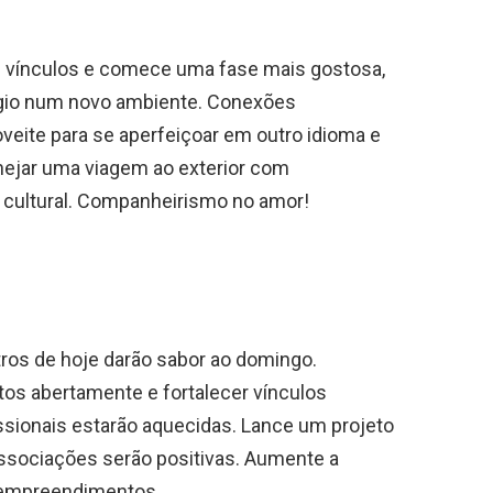
 vínculos e comece uma fase mais gostosa,
ígio num novo ambiente. Conexões
oveite para se aperfeiçoar em outro idioma e
anejar uma viagem ao exterior com
 cultural. Companheirismo no amor!
ros de hoje darão sabor ao domingo.
tos abertamente e fortalecer vínculos
ssionais estarão aquecidas. Lance um projeto
Associações serão positivas. Aumente a
 empreendimentos.