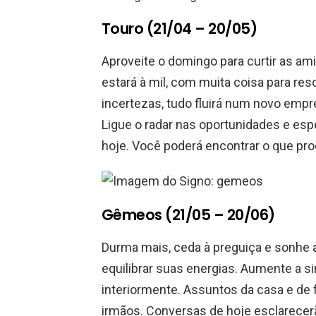
Touro (21/04 – 20/05)
Aproveite o domingo para curtir as a
estará à mil, com muita coisa para reso
incertezas, tudo fluirá num novo em
Ligue o radar nas oportunidades e esp
hoje. Você poderá encontrar o que pr
Gêmeos (21/05 – 20/06)
Durma mais, ceda à preguiça e sonhe al
equilibrar suas energias. Aumente a si
interiormente. Assuntos da casa e de 
irmãos. Conversas de hoje esclarecer