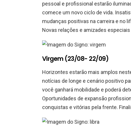
pessoal e profissional estarão ilumin
comece um novo ciclo de vida. Insatis
mudanças positivas na carreira e no li
Novas relações e amizades especiais 
Virgem (23/08- 22/09)
Horizontes estarão mais amplos neste
notícias de longe e cenário positivo p
você ganhará mobilidade e poderá dete
Oportunidades de expansão profissiona
conquistas e vitórias pela frente. Fina