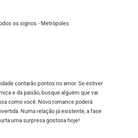
lidade contarão pontos no amor. Se estiver
mica e da paixão, busque alguém que vai
ensa como você. Novo romance poderá
vertida. Numa relação já existente, a fase
 Curta uma surpresa gostosa hoje!