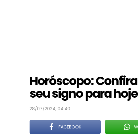
Horóscopo: Confira
seu signo para hoje
28/07/2024, 04:40
FACEBOOK
W