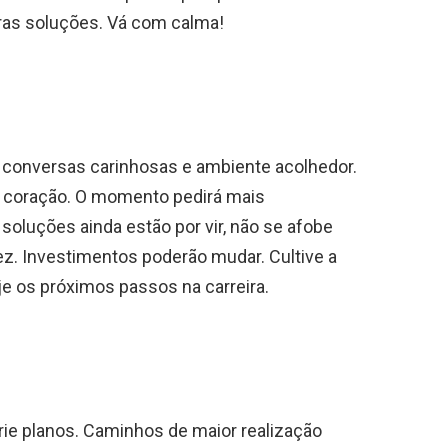
tras soluções. Vá com calma!
 conversas carinhosas e ambiente acolhedor.
o coração. O momento pedirá mais
soluções ainda estão por vir, não se afobe
ez. Investimentos poderão mudar. Cultive a
je os próximos passos na carreira.
crie planos. Caminhos de maior realização