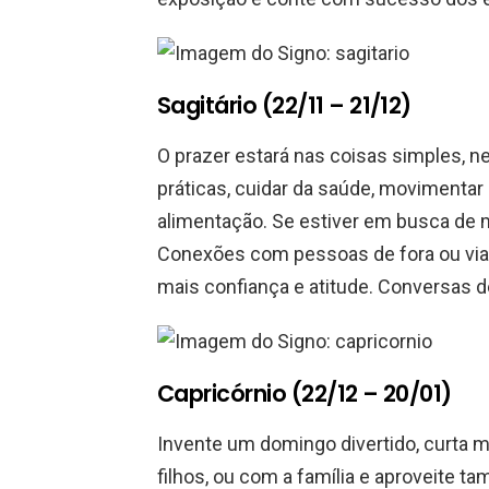
Sagitário (22/11 – 21/12)
O prazer estará nas coisas simples, n
práticas, cuidar da saúde, movimentar 
alimentação. Se estiver em busca de 
Conexões com pessoas de fora ou via
mais confiança e atitude. Conversas d
Capricórnio (22/12 – 20/01)
Invente um domingo divertido, curta
filhos, ou com a família e aproveite t