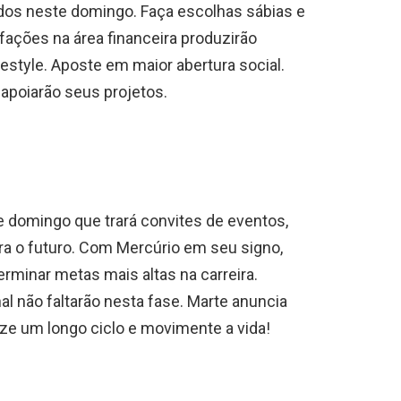
ados neste domingo. Faça escolhas sábias e
fações na área financeira produzirão
festyle. Aposte em maior abertura social.
apoiarão seus projetos.
 domingo que trará convites de eventos,
ara o futuro. Com Mercúrio em seu signo,
rminar metas mais altas na carreira.
l não faltarão nesta fase. Marte anuncia
lize um longo ciclo e movimente a vida!