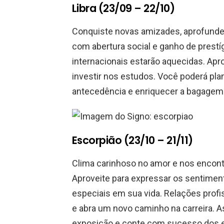
Libra (23/09 – 22/10)
Conquiste novas amizades, aprofunde
com abertura social e ganho de prest
internacionais estarão aquecidas. Apr
investir nos estudos. Você poderá pl
antecedência e enriquecer a bagagem
Escorpião (23/10 – 21/11)
Clima carinhoso no amor e nos encont
Aproveite para expressar os sentimen
especiais em sua vida. Relações profi
e abra um novo caminho na carreira. 
exposição e conte com sucesso dos