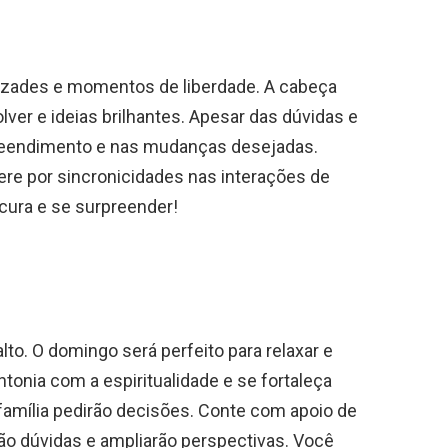
mizades e momentos de liberdade. A cabeça
lver e ideias brilhantes. Apesar das dúvidas e
preendimento e nas mudanças desejadas.
ere por sincronicidades nas interações de
ocura e se surpreender!
to. O domingo será perfeito para relaxar e
ntonia com a espiritualidade e se fortaleça
família pedirão decisões. Conte com apoio de
ão dúvidas e ampliarão perspectivas. Você