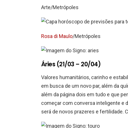
Arte/Metrópoles
Rosa di Maulo
/Metrópoles
Áries (21/03 – 20/04)
Valores humanitários, carinho e estabi
em busca de um novo par, além da quí
além da página dois em tudo e que p
começar com conversa inteligente e di
será de novos prazeres e fertilidade.