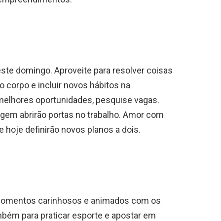
este domingo. Aproveite para resolver coisas
o corpo e incluir novos hábitos na
melhores oportunidades, pesquise vagas.
gem abrirão portas no trabalho. Amor com
e hoje definirão novos planos a dois.
 momentos carinhosos e animados com os
ambém para praticar esporte e apostar em