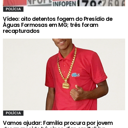
POLÍCIA
Vídeo: oito detentos fogem do Presídio de
Águas Formosas em MG; três foram
recapturados
POLÍCIA
Vamos ajudar: Família procura por jovem