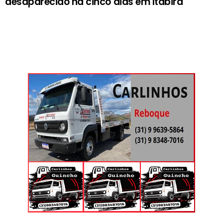
desaparecido há cinco dias em Itabira