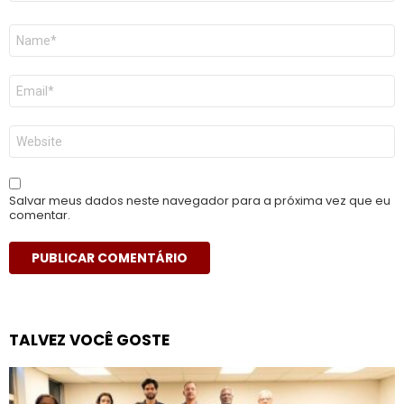
Nome
*
E-
mail
*
Site
Salvar meus dados neste navegador para a próxima vez que eu
comentar.
TALVEZ VOCÊ GOSTE