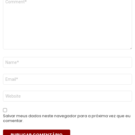
*
Nome
*
E-
mail
*
Site
Salvar meus dados neste navegador para a próxima vez que eu
comentar.