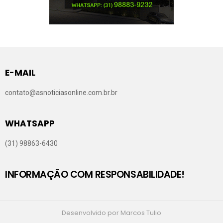
E-MAIL
contato@asnoticiasonline.com.br.br
WHATSAPP
(31) 98863-6430
INFORMAÇÃO COM RESPONSABILIDADE!
Desenvolvido por Marcos Tulio