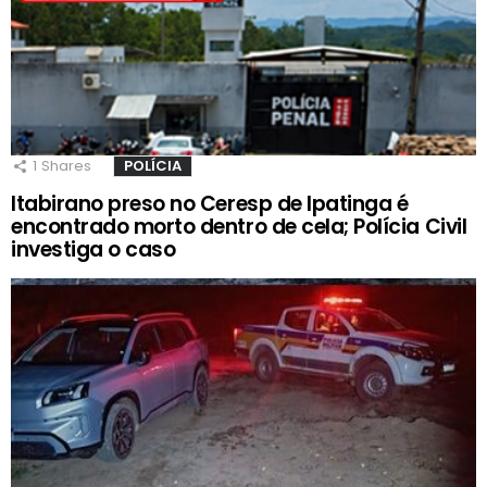
1
Shares
POLÍCIA
Itabirano preso no Ceresp de Ipatinga é
encontrado morto dentro de cela; Polícia Civil
investiga o caso