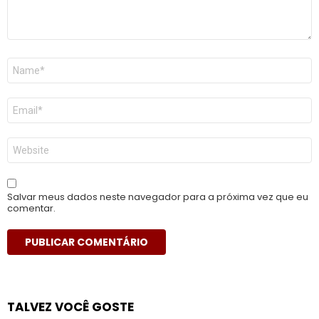
Nome
*
E-
mail
*
Site
Salvar meus dados neste navegador para a próxima vez que eu
comentar.
TALVEZ VOCÊ GOSTE