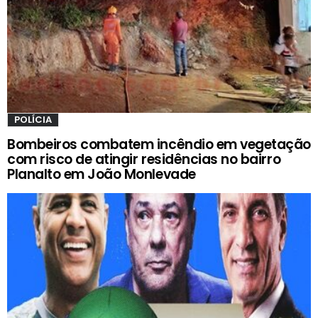
POLÍCIA
Bombeiros combatem incêndio em vegetação
com risco de atingir residências no bairro
Planalto em João Monlevade