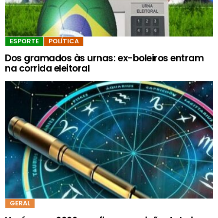
ESPORTE
POLÍTICA
Dos gramados às urnas: ex-boleiros entram
na corrida eleitoral
GERAL