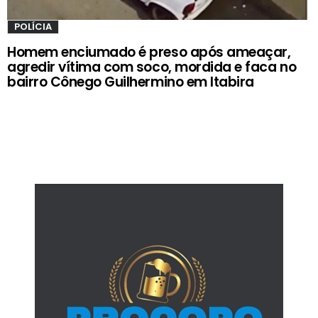
POLÍCIA
Homem enciumado é preso após ameaçar,
agredir vítima com soco, mordida e faca no
bairro Cônego Guilhermino em Itabira