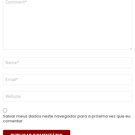
*
Nome
*
E-
mail
*
Site
Salvar meus dados neste navegador para a próxima vez que eu
comentar.