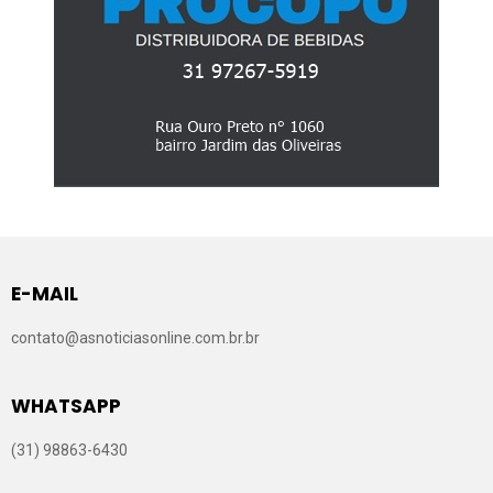
E-MAIL
contato@asnoticiasonline.com.br.br
WHATSAPP
(31) 98863-6430