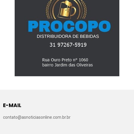
E-MAIL
contato@asnoticiasonline.com.br.br