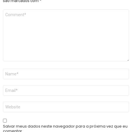
são marcados com
*
Comentário
*
Nome
*
E-
mail
*
Site
Salvar meus dados neste navegador para a próxima vez que eu
comentar.