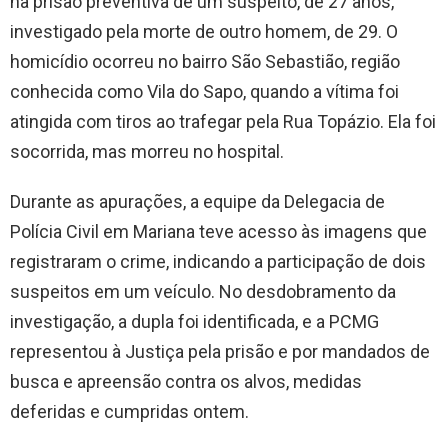
na prisão preventiva de um suspeito, de 27 anos,
investigado pela morte de outro homem, de 29. O
homicídio ocorreu no bairro São Sebastião, região
conhecida como Vila do Sapo, quando a vítima foi
atingida com tiros ao trafegar pela Rua Topázio. Ela foi
socorrida, mas morreu no hospital.
Durante as apurações, a equipe da Delegacia de
Polícia Civil em Mariana teve acesso às imagens que
registraram o crime, indicando a participação de dois
suspeitos em um veículo. No desdobramento da
investigação, a dupla foi identificada, e a PCMG
representou à Justiça pela prisão e por mandados de
busca e apreensão contra os alvos, medidas
deferidas e cumpridas ontem.