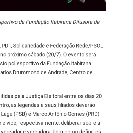
sportivo da Fundação Itabirana Difusora de
, PDT, Solidariedade e Federação Rede/PSOL
 no próximo sábado (20/7). O evento será
násio poliesportivo da Fundação Itabirana
 Carlos Drummond de Andrade, Centro de
idas pela Justiça Eleitoral entre os dias 20
ntro, as legendas e seus filiados deverão
 Lage (PSB) e Marco Antônio Gomes (PRD)
 e vice, respectivamente, deliberar sobre a
 vereador e vereadora, bem como definir os