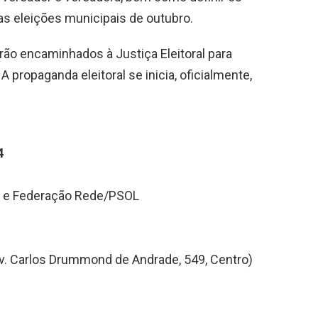
s eleições municipais de outubro.
o encaminhados à Justiça Eleitoral para
A propaganda eleitoral se inicia, oficialmente,
4
de e Federação Rede/PSOL
Av. Carlos Drummond de Andrade, 549, Centro)