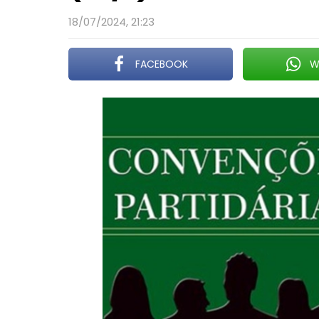
18/07/2024, 21:23
FACEBOOK
W