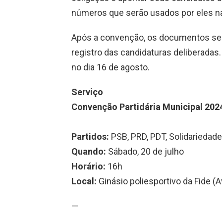
números que serão usados por eles na
Após a convenção, os documentos serã
registro das candidaturas deliberadas. 
no dia 16 de agosto.
Serviço
Convenção Partidária Municipal 202
Partidos:
PSB, PRD, PDT, Solidarieda
Quando:
Sábado, 20 de julho
Horário:
16h
Local:
Ginásio poliesportivo da Fide (
—