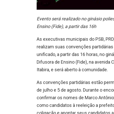
Evento será realizado no ginásio polie
Ensino (Fide), a partir das 16h
As executivas municipais do PSB, PRD
realizam suas convenções partidárias
unificado, a partir das 16 horas, no gi
Difusora de Ensino (Fide), na avenida
Itabira, e será aberto à comunidade.
As convenções partidárias estão permit
de julho e 5 de agosto. Durante o enco
confirmar os nomes de Marco Antônio
como candidatos à reeleição a prefeito
coligação e apontar seus candidatos a