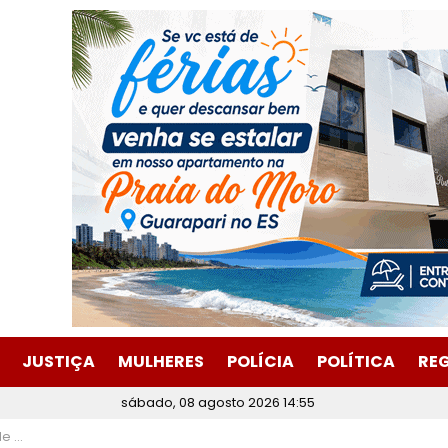
JUSTIÇA
MULHERES
POLÍCIA
POLÍTICA
RE
sábado, 08 agosto 2026 14:55
tabira