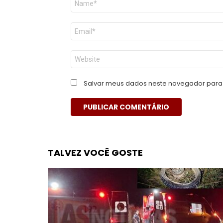
*
E-
mail
*
Site
Salvar meus dados neste navegador para 
TALVEZ VOCÊ GOSTE