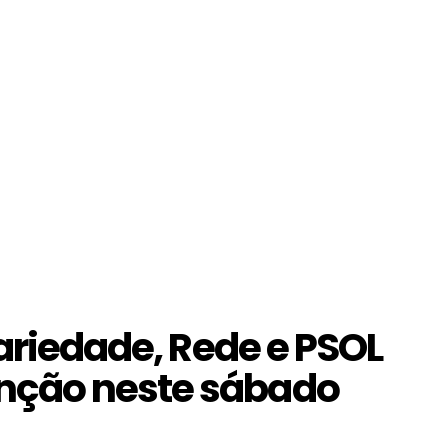
dariedade, Rede e PSOL
nção neste sábado