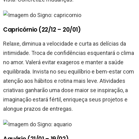
Capricórnio (22/12 – 20/01)
Relaxe, diminua a velocidade e curta as delícias da
intimidade. Troca de confidências esquentará o clima
no amor. Valerá evitar exageros e manter a saúde
equilibrada. Invista no seu equilíbrio e bem-estar com
atenção aos hábitos e rotina mais leve. Atividades
criativas ganharão uma dose maior se inspiração, a
imaginação estará fértil, enriqueça seus projetos e
alongue prazos de entregas.
Aquário (21/01 – 19/02)