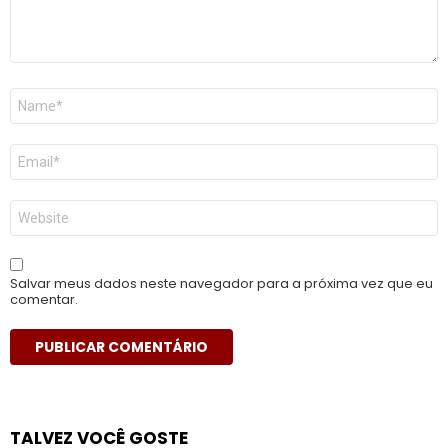
Nome
*
E-
mail
*
Site
Salvar meus dados neste navegador para a próxima vez que eu
comentar.
TALVEZ VOCÊ GOSTE