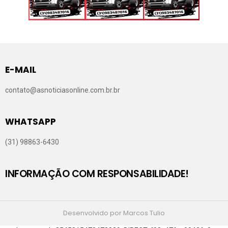
E-MAIL
contato@asnoticiasonline.com.br.br
WHATSAPP
(31) 98863-6430
INFORMAÇÃO COM RESPONSABILIDADE!
Desenvolvido por Marcos Tulio