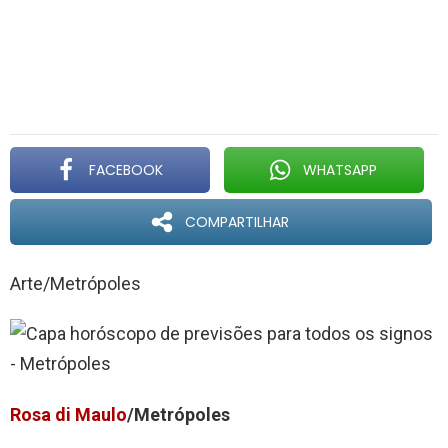
FACEBOOK
WHATSAPP
COMPARTILHAR
Arte/Metrópoles
Rosa di Maulo
/Metrópoles