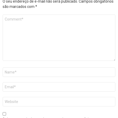
O seu endereço de e-mail não será publicado.
Campos obrigatórios
são marcados com
*
Comentário
*
Nome
*
E-
mail
*
Site