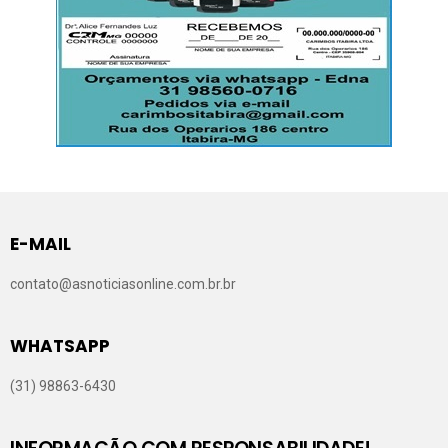
E-MAIL
contato@asnoticiasonline.com.br.br
WHATSAPP
(31) 98863-6430