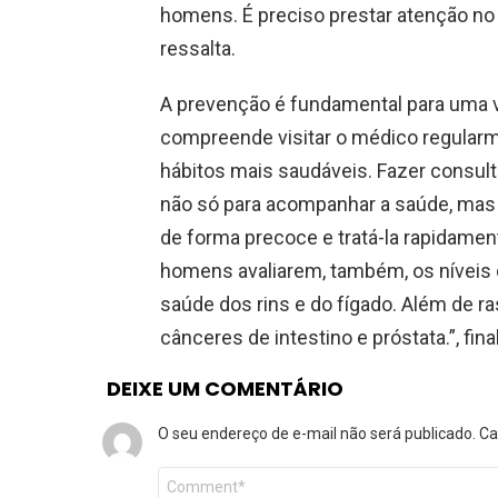
homens. É preciso prestar atenção no c
ressalta.
A prevenção é fundamental para uma v
compreende visitar o médico regularm
hábitos mais saudáveis. Fazer consul
não só para acompanhar a saúde, mas
de forma precoce e tratá-la rapidament
homens avaliarem, também, os níveis de 
saúde dos rins e do fígado. Além de ra
cânceres de intestino e próstata.”, fin
DEIXE UM COMENTÁRIO
O seu endereço de e-mail não será publicado.
Ca
Comentário
*