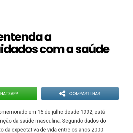
entenda a
uidados com a saúde
HATSAPP
COMPARTILHAR
comemorado em 15 de julho desde 1992, está
venção da saúde masculina. Segundo dados do
o da expectativa de vida entre os anos 2000