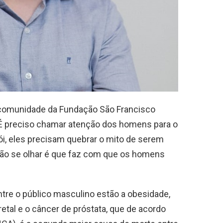
 comunidade da Fundação São Francisco
“É preciso chamar atenção dos homens para o
, eles precisam quebrar o mito de serem
 não se olhar é que faz com que os homens
tre o público masculino estão a obesidade,
retal e o câncer de próstata, que de acordo