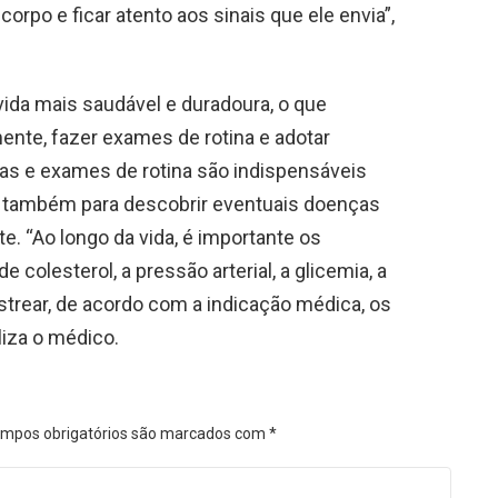
orpo e ficar atento aos sinais que ele envia”,
ida mais saudável e duradoura, o que
ente, fazer exames de rotina e adotar
tas e exames de rotina são indispensáveis
 também para descobrir eventuais doenças
e. “Ao longo da vida, é importante os
colesterol, a pressão arterial, a glicemia, a
strear, de acordo com a indicação médica, os
aliza o médico.
mpos obrigatórios são marcados com
*