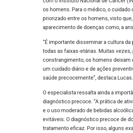
com o Instituto Nacional de Câncer (I
os homens. Para o médico, o cuidado
priorizado entre os homens, visto que,
aparecimento de doenças como, a ans
“É importante disseminar a cultura d
todas as faixas-etárias. Muitas vezes
constrangimento, os homens deixam d
um cuidado diário e de ações preventi
saúde precocemente”, destaca Lucas.
O especialista ressalta ainda a import
diagnóstico precoce. “A prática de ativ
e o uso moderado de bebidas alcoólica
evitáveis. O diagnóstico precoce de
tratamento eficaz. Por isso, alguns e