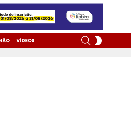
SEARCH
SWITCH
GIÃO
VÍDEOS
SKIN