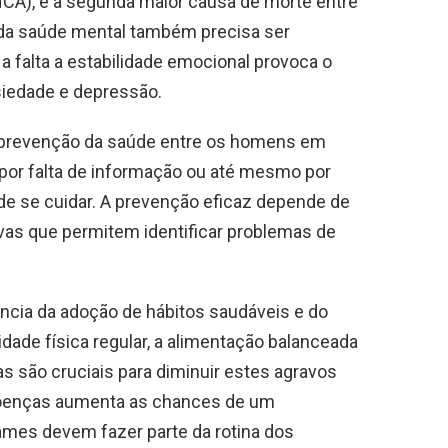
NCA), é a segunda maior causa de morte entre
 da saúde mental também precisa ser
 a falta a estabilidade emocional provoca o
iedade e depressão.
a prevenção da saúde entre os homens em
, por falta de informação ou até mesmo por
e se cuidar. A prevenção eficaz depende de
vas que permitem identificar problemas de
ância da adoção de hábitos saudáveis e do
idade física regular, a alimentação balanceada
s são cruciais para diminuir estes agravos
 doenças aumenta as chances de um
xames devem fazer parte da rotina dos