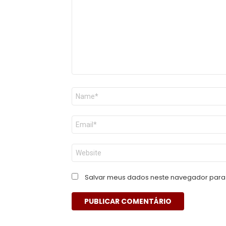
Nome
*
E-
mail
*
Site
Salvar meus dados neste navegador para 