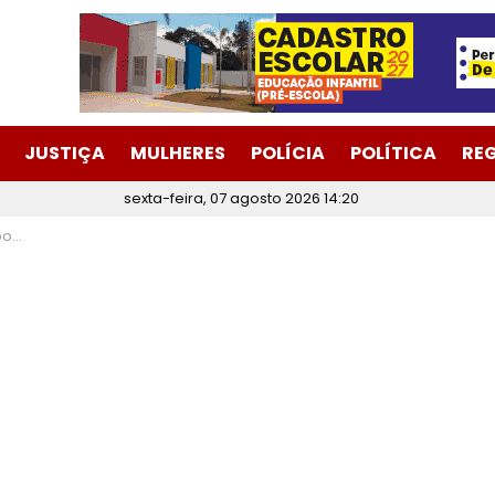
JUSTIÇA
MULHERES
POLÍCIA
POLÍTICA
RE
sexta-feira, 07 agosto 2026 14:20
lina