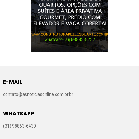
E-MAIL
contato@asnoticiasonline.com.br.br
WHATSAPP
(31) 98863-6430