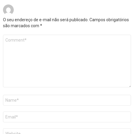
O seu endereço de e-mail não será publicado.
Campos obrigatórios
são marcados com
*
Comentário
*
Nome
*
E-
mail
*
Site