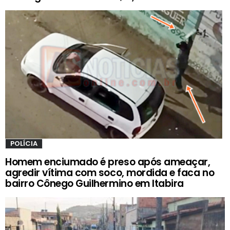
POLÍCIA
Homem enciumado é preso após ameaçar,
agredir vítima com soco, mordida e faca no
bairro Cônego Guilhermino em Itabira