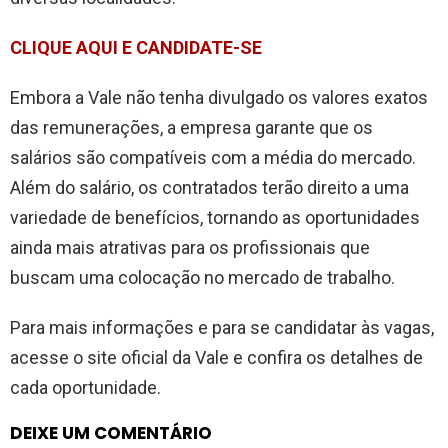
CLIQUE AQUI E CANDIDATE-SE
Embora a Vale não tenha divulgado os valores exatos
das remunerações, a empresa garante que os
salários são compatíveis com a média do mercado.
Além do salário, os contratados terão direito a uma
variedade de benefícios, tornando as oportunidades
ainda mais atrativas para os profissionais que
buscam uma colocação no mercado de trabalho.
Para mais informações e para se candidatar às vagas,
acesse o site oficial da Vale e confira os detalhes de
cada oportunidade.
DEIXE UM COMENTÁRIO