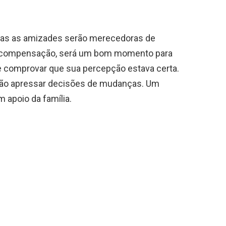
odas as amizades serão merecedoras de
Em compensação, será um bom momento para
e comprovar que sua percepção estava certa.
rão apressar decisões de mudanças. Um
 apoio da família.