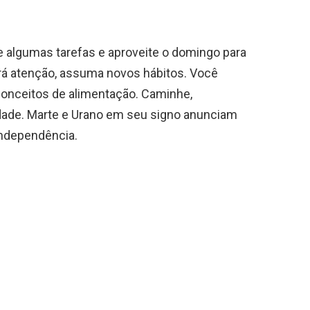
 algumas tarefas e aproveite o domingo para
irá atenção, assuma novos hábitos. Você
onceitos de alimentação. Caminhe,
dade. Marte e Urano em seu signo anunciam
independência.