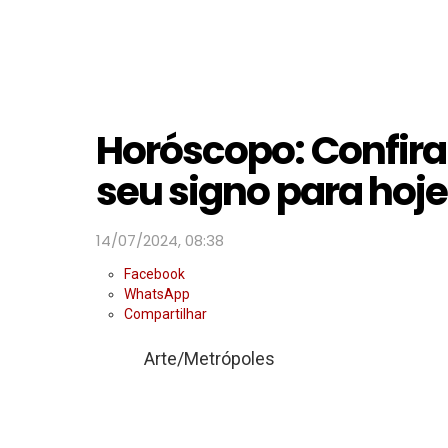
Horóscopo: Confira
seu signo para hoje
14/07/2024, 08:38
Facebook
WhatsApp
Compartilhar
Arte/Metrópoles