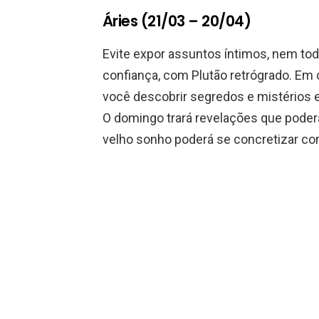
Áries (21/03 – 20/04)
Evite expor assuntos íntimos, nem t
confiança, com Plutão retrógrado. 
você descobrir segredos e mistérios 
O domingo trará revelações que pode
velho sonho poderá se concretizar com