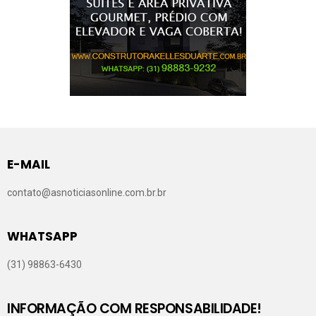
E-MAIL
contato@asnoticiasonline.com.br.br
WHATSAPP
(31) 98863-6430
INFORMAÇÃO COM RESPONSABILIDADE!