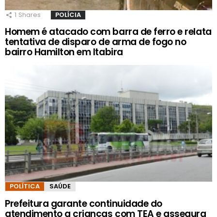
1
Shares
POLÍCIA
Homem é atacado com barra de ferro e relata
tentativa de disparo de arma de fogo no
bairro Hamilton em Itabira
POLÍTICA
SAÚDE
Prefeitura garante continuidade do
atendimento a crianças com TEA e assegura