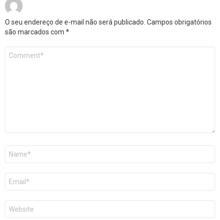
O seu endereço de e-mail não será publicado.
Campos obrigatórios
são marcados com
*
Comentário
*
Nome
*
E-
mail
*
Site