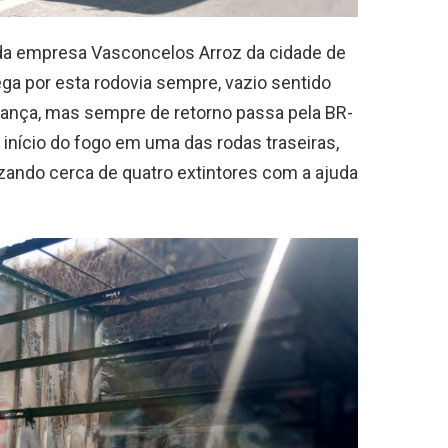
da empresa Vasconcelos Arroz da cidade de
fega por esta rodovia sempre, vazio sentido
urança, mas sempre de retorno passa pela BR-
início do fogo em uma das rodas traseiras,
izando cerca de quatro extintores com a ajuda