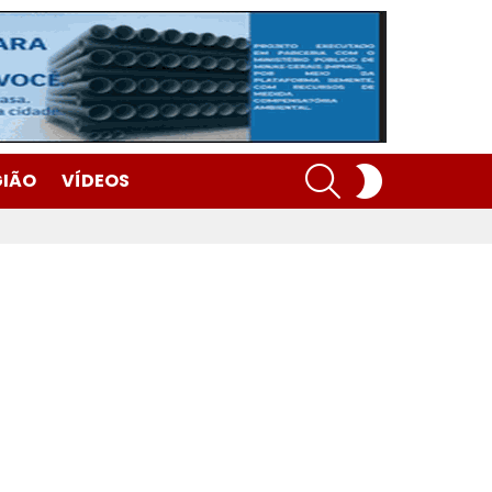
SEARCH
SWITCH
GIÃO
VÍDEOS
SKIN