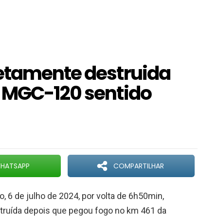
etamente destruida
 MGC-120 sentido
HATSAPP
COMPARTILHAR
 6 de julho de 2024, por volta de 6h50min,
truída depois que pegou fogo no km 461 da