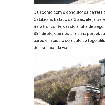
De acordo com o condutor da carreta 
Catalão no Estado de Goiás, ele já tra
Belo Horizonte, devido a falta de seg
381 direto, que nesta manhã percebeu 
parou e iniciou o combate ao fogo util
de usuários da via.