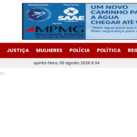
JUSTIÇA
MULHERES
POLÍCIA
POLÍTICA
RE
quinta-feira, 06 agosto 2026 9:34
a Era