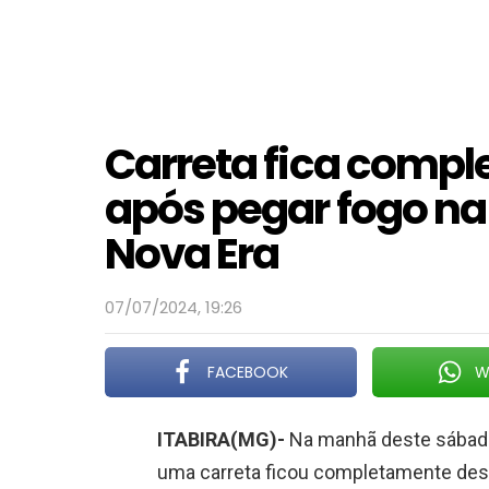
Carreta fica compl
após pegar fogo na
Nova Era
07/07/2024, 19:26
FACEBOOK
W
ITABIRA(MG)-
Na manhã deste sábado,
uma carreta ficou completamente des