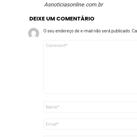
Asnoticiasonline.com.br
DEIXE UM COMENTÁRIO
O seu endereço de e-mail não será publicado.
Ca
Comentário
*
Nome
*
E-
mail
*