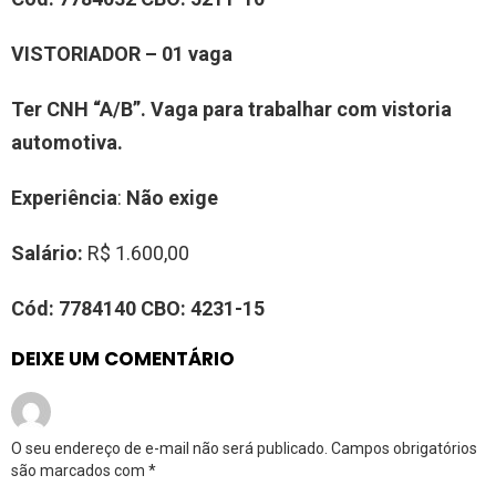
VISTORIADOR
–
0
1
vag
a
Ter
CNH “A/B”
.
Vaga para trabalhar com vistoria
automotiva.
Experiência
:
Não exige
Salário:
R$ 1.600,00
Cód:
7
7
84140
CBO:
4231-15
DEIXE UM COMENTÁRIO
O seu endereço de e-mail não será publicado.
Campos obrigatórios
são marcados com
*