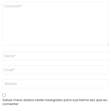
Comentário
*
Nome
*
E-
mail
*
Site
Salvar meus dados neste navegador para a próxima vez que eu
comentar.