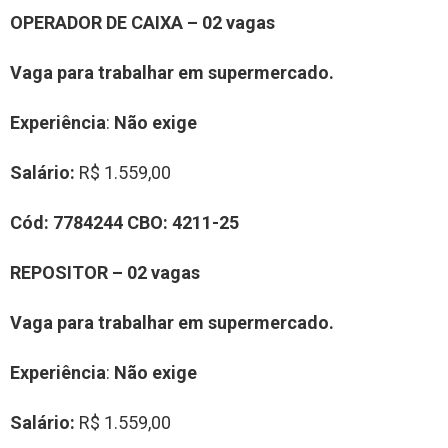
OPERADOR DE CAIXA
–
0
2
vag
a
s
Vaga para trabalhar
em supermercado.
Experiência
:
Não exige
Salário:
R$ 1.559,00
Cód:
7
784244
CBO:
4211-25
REPOSITOR
–
0
2
vag
a
s
Vaga para trabalhar
em supermercado.
Experiência
:
Não exige
Salário:
R$ 1.559,00