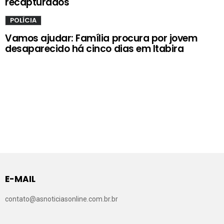
recapturados
POLÍCIA
Vamos ajudar: Família procura por jovem
desaparecido há cinco dias em Itabira
E-MAIL
contato@asnoticiasonline.com.br.br