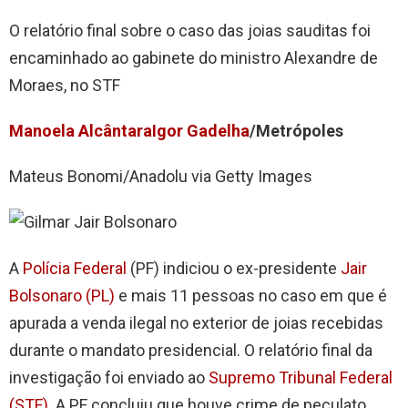
O relatório final sobre o caso das joias sauditas foi
encaminhado ao gabinete do ministro Alexandre de
Moraes, no STF
Manoela Alcântara
Igor Gadelha
/Metrópoles
Mateus Bonomi/Anadolu via Getty Images
A
Polícia Federal
(PF) indiciou o ex-presidente
Jair
Bolsonaro (PL)
e mais 11 pessoas no caso em que é
apurada a venda ilegal no exterior de joias recebidas
durante o mandato presidencial. O relatório final da
investigação foi enviado ao
Supremo Tribunal Federal
(STF)
. A PF concluiu que houve crime de peculato,