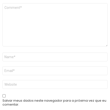
Comentário
*
Nome
*
E-
mail
*
Site
Salvar meus dados neste navegador para a próxima vez que eu
comentar.