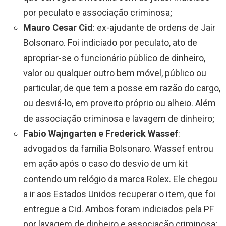
por peculato e associação criminosa;
Mauro Cesar Cid
: ex-ajudante de ordens de Jair
Bolsonaro. Foi indiciado por peculato, ato de
apropriar-se o funcionário público de dinheiro,
valor ou qualquer outro bem móvel, público ou
particular, de que tem a posse em razão do cargo,
ou desviá-lo, em proveito próprio ou alheio. Além
de associação criminosa e lavagem de dinheiro;
Fabio Wajngarten e Frederick Wassef
:
advogados da família Bolsonaro. Wassef entrou
em ação após o caso do desvio de um kit
contendo um relógio da marca Rolex. Ele chegou
a ir aos Estados Unidos recuperar o item, que foi
entregue a Cid. Ambos foram indiciados pela PF
por lavagem de dinheiro e associação criminosa;