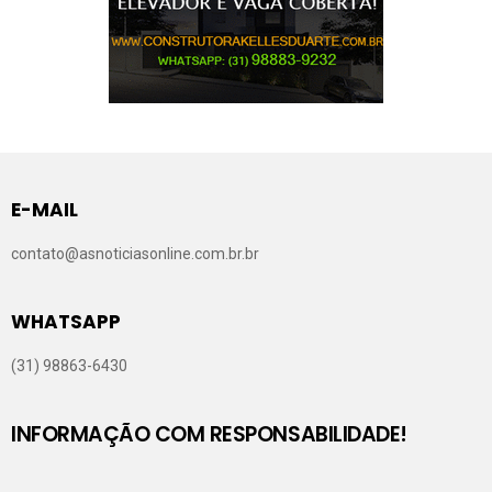
E-MAIL
contato@asnoticiasonline.com.br.br
WHATSAPP
(31) 98863-6430
INFORMAÇÃO COM RESPONSABILIDADE!