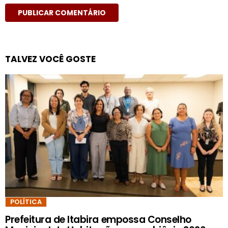
TALVEZ VOCÊ GOSTE
POLÍTICA
Prefeitura de Itabira empossa Conselho