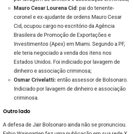
Mauro Cesar Lourena Cid
: pai do tenente-
coronel e ex-ajudante de ordens Mauro Cesar
Cid, ocupou cargo no escritório da Agência
Brasileira de Promoção de Exportações e
Investimentos (Apex) em Miami. Segundo a PF,
ele teria negociado a venda dos itens nos
Estados Unidos. Foi indiciado por lavagem de
dinheiro e associação criminosa;
Osmar Crivelatti:
então assessor de Bolsonaro.
Indiciado por lavagem de dinheiro e associação
criminosa.
Outro lado
A defesa de Jair Bolsonaro ainda não se pronunciou.
Fabio Wajngarten fez uma publicação em sua rede X