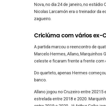
Nova, no dia 24 de janeiro, no estádio
Nicolas Larcamón era o treinador da 
zagueiro.
Criciúma com vários ex-C
A partida marcou o reencontro de quat
Marcelo Hermes, Allano, Marquinhos Ga
celeste e ficaram frente a frente com 
Do quarteto, apenas Hermes começou n
banco.
Allano jogou no Cruzeiro entre 20215
estrelada entre 2018 e 2020. Marquinh
entre 2019 e 2020. Já Arthur Caíke jo