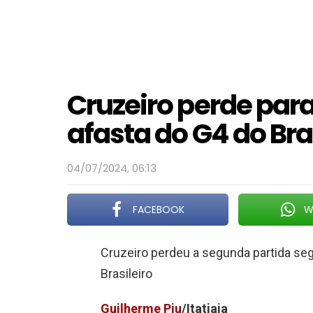
Cruzeiro perde para
afasta do G4 do Bra
04/07/2024, 06:13
FACEBOOK
W
Cruzeiro perdeu a segunda partida se
Brasileiro
Guilherme Piu
/Itatiaia