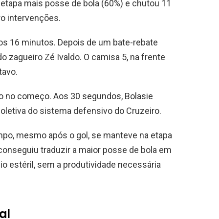
a etapa mais posse de bola (60%) e chutou 11
ro intervenções.
os 16 minutos. Depois de um bate-rebate
do zagueiro Zé Ivaldo. O camisa 5, na frente
tavo.
go no começo. Aos 30 segundos, Bolasie
coletiva do sistema defensivo do Cruzeiro.
mpo, mesmo após o gol, se manteve na etapa
o conseguiu traduzir a maior posse de bola em
o estéril, sem a produtividade necessária
al