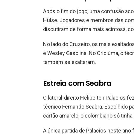
Após o fim do jogo, uma confusão aco
Hülse. Jogadores e membros das com
discutiram de forma mais acintosa, 
No lado do Cruzeiro, os mais exaltados
e Wesley Gasolina. No Criciúma, o técn
também se exaltaram.
Estreia com Seabra
O lateral-direito Helibelton Palacios 
técnico Fernando Seabra. Escolhido par
cartão amarelo, o colombiano só tinh
A única partida de Palacios neste ano fo