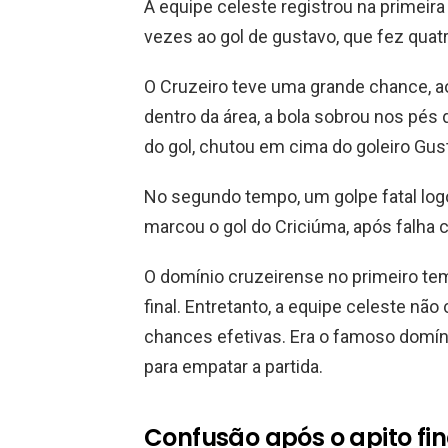
A equipe celeste registrou na primeir
vezes ao gol de gustavo, que fez quat
O Cruzeiro teve uma grande chance, a
dentro da área, a bola sobrou nos pés 
do gol, chutou em cima do goleiro Gus
No segundo tempo, um golpe fatal lo
marcou o gol do Criciúma, após falha 
O domínio cruzeirense no primeiro te
final. Entretanto, a equipe celeste nã
chances efetivas. Era o famoso domíni
para empatar a partida.
Confusão após o apito fin