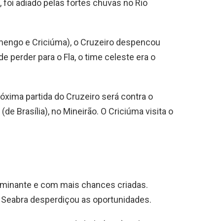
a, foi adiado pelas fortes chuvas no Rio
mengo e Criciúma), o Cruzeiro despencou
e perder para o Fla, o time celeste era o
róxima partida do Cruzeiro será contra o
(de Brasília), no Mineirão. O Criciúma visita o
ominante e com mais chances criadas.
 Seabra desperdiçou as oportunidades.