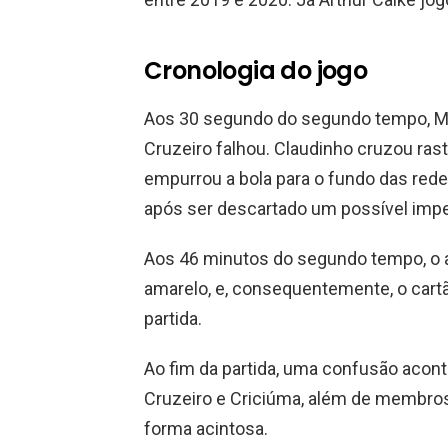
Cronologia do jogo
Aos 30 segundo do segundo tempo, Ma
Cruzeiro falhou. Claudinho cruzou rast
empurrou a bola para o fundo das redes.
após ser descartado um possível imp
Aos 46 minutos do segundo tempo, o a
amarelo, e, consequentemente, o cartã
partida.
Ao fim da partida, uma confusão acon
Cruzeiro e Criciúma, além de membro
forma acintosa.