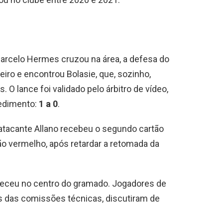
rcelo Hermes cruzou na área, a defesa do
eiro e encontrou Bolasie, que, sozinho,
 O lance foi validado pelo árbitro de vídeo,
edimento:
1 a 0
.
tacante Allano recebeu o segundo cartão
o vermelho, após retardar a retomada da
teceu no centro do gramado. Jogadores de
s das comissões técnicas, discutiram de