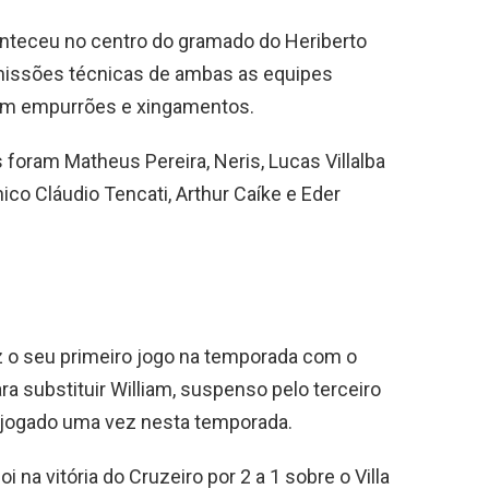
nteceu no centro do gramado do Heriberto
issões técnicas de ambas as equipes
com empurrões e xingamentos.
 foram Matheus Pereira, Neris, Lucas Villalba
ico Cláudio Tencati, Arthur Caíke e Eder
fez o seu primeiro jogo na temporada com o
a substituir William, suspenso pelo terceiro
a jogado uma vez nesta temporada.
i na vitória do Cruzeiro por 2 a 1 sobre o Villa