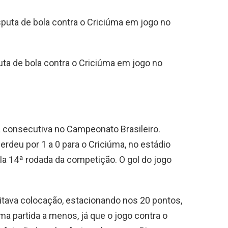
uta de bola contra o Criciúma em jogo no
 consecutiva no Campeonato Brasileiro.
perdeu por 1 a 0 para o Criciúma, no estádio
ela 14ª rodada da competição. O gol do jogo
oitava colocação, estacionando nos 20 pontos,
a partida a menos, já que o jogo contra o