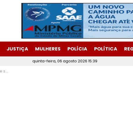
JUSTIÇA
MULHERES
POLÍCIA
POLÍTICA
RE
quinta-feira, 06 agosto 2026 15:39
leiro