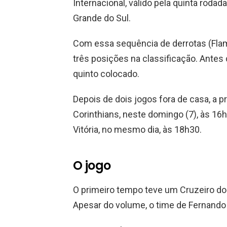
Internacional, válido pela quinta rodad
Grande do Sul.
Com essa sequência de derrotas (Fla
três posições na classificação. Antes d
quinto colocado.
Depois de dois jogos fora de casa, a p
Corinthians, neste domingo (7), às 16h 
Vitória, no mesmo dia, às 18h30.
O jogo
O primeiro tempo teve um Cruzeiro d
Apesar do volume, o time de Fernando