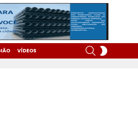
SEARCH
SWITCH
GIÃO
VÍDEOS
SKIN