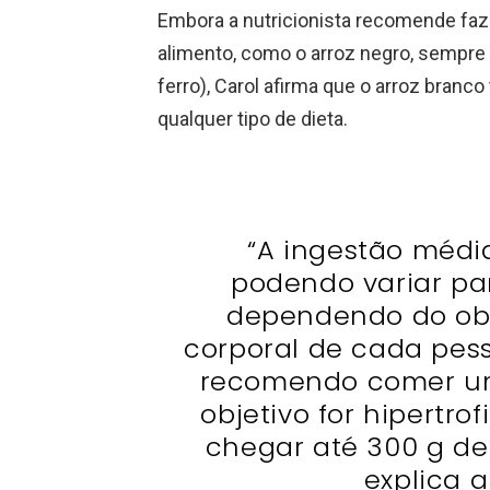
Embora a nutricionista recomende faze
alimento, como o arroz negro, sempre 
ferro), Carol afirma que o arroz bran
qualquer tipo de dieta.
“A ingestão média
podendo variar pa
dependendo do obj
corporal de cada pes
recomendo comer um
objetivo for hipertr
chegar até 300 g de
explica a