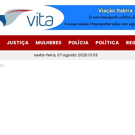
JUSTIÇA
MULHERES
POLÍCIA
POLÍTICA
RE
sexta-feira, 07 agosto 2026 13:03
orpo