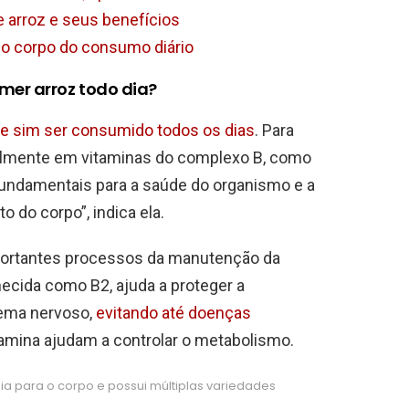
e arroz e seus benefícios
a o corpo do consumo diário
mer arroz todo dia?
e sim ser consumido todos os dias
. Para
ipalmente em vitaminas do complexo B, como
o fundamentais para a saúde do organismo e a
do corpo”, indica ela.
portantes processos da manutenção da
hecida como B2, ajuda a proteger a
tema nervoso,
evitando até doenças
 tiamina ajudam a controlar o metabolismo.
ia para o corpo e possui múltiplas variedades