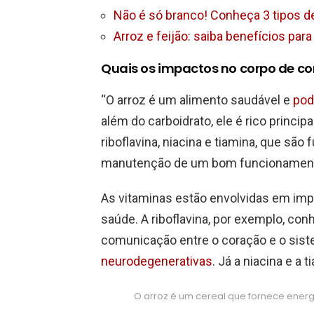
Não é só branco! Conheça 3 tipos d
Arroz e feijão: saiba benefícios par
Quais os impactos no corpo de co
“O arroz é um alimento saudável e
pod
além do carboidrato, ele é rico princ
riboflavina, niacina e tiamina, que sã
manutenção de um bom funcionamento 
As vitaminas estão envolvidas em im
saúde. A riboflavina, por exemplo, con
comunicação entre o coração e o sis
neurodegenerativas
. Já a niacina e a
O arroz é um cereal que fornece energ