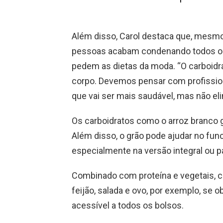
Além disso, Carol destaca que, mes
pessoas acabam condenando todos os 
pedem as dietas da moda. “O carboidr
corpo. Devemos pensar com profissiona
que vai ser mais saudável, mas não el
Os carboidratos como o arroz branco 
Além disso, o grão pode ajudar no func
especialmente na versão integral ou p
Combinado com proteína e vegetais, c
feijão, salada e ovo, por exemplo, se
acessível a todos os bolsos.