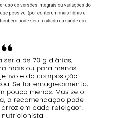
r uso de versões integrais ou variações do
que possível (por conterem mais fibras e
co também pode ser um aliado da saúde em
 seria de 70 g diárias,
ra mais ou para menos
etivo e da composição
soa. Se for emagrecimento,
 pouco menos. Mas se o
ofia, a recomendação pode
 arroz em cada refeição”,
 nutricionista.