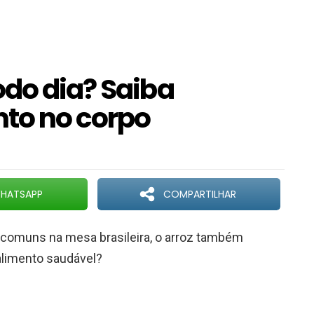
odo dia? Saiba
to no corpo
HATSAPP
COMPARTILHAR
 comuns na mesa brasileira, o arroz também
 alimento saudável?