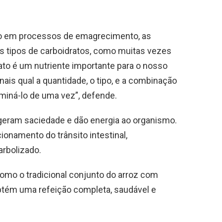
mo em processos de emagrecimento, as
tipos de carboidratos, como muitas vezes
ato é um nutriente importante para o nosso
is qual a quantidade, o tipo, e a combinação
iminá-lo de uma vez”, defende.
geram saciedade e dão energia ao organismo.
ionamento do trânsito intestinal,
arbolizado.
omo o tradicional conjunto do arroz com
 obtém uma refeição completa, saudável e