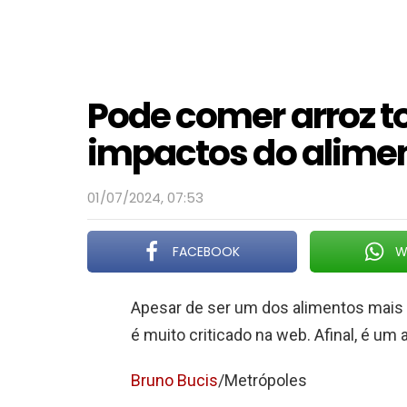
Pode comer arroz t
impactos do alimen
01/07/2024, 07:53
FACEBOOK
W
Apesar de ser um dos alimentos mais
é muito criticado na web. Afinal, é um
Bruno Bucis
/Metrópoles