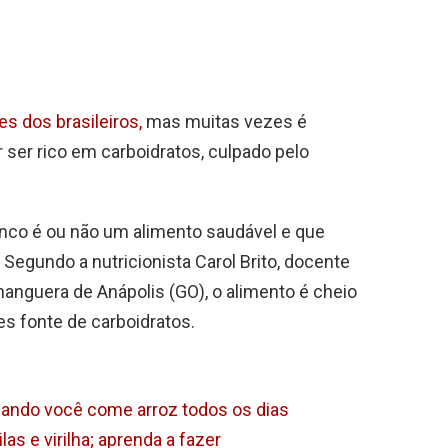
es dos brasileiros,
mas muitas vezes é
 ser rico em carboidratos, culpado pelo
ranco é ou não um alimento saudável e que
 Segundo a nutricionista Carol Brito, docente
anguera de Anápolis (GO), o alimento é cheio
es fonte de carboidratos.
ando você come arroz todos os dias
las e virilha; aprenda a fazer