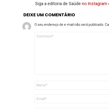
Siga a editoria de Saúde
no Instagram
DEIXE UM COMENTÁRIO
O seu endereço de e-mail não será publicado.
Ca
Comentário
*
Nome
*
E-
mail
*