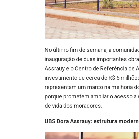
No último fim de semana, a comunidad
inauguração de duas importantes obra
Assrauy e o Centro de Referência de 
investimento de cerca de R$ 5 milhõe
representam um marco na melhoria dos
porque prometem ampliar o acesso a s
de vida dos moradores.
UBS Dora Assrauy: estrutura moder