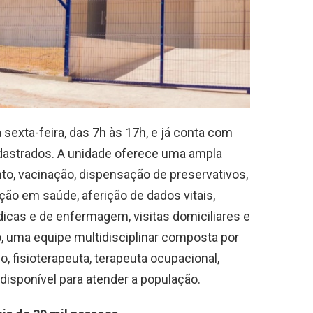
sexta-feira, das 7h às 17h, e já conta com
adastrados. A unidade oferece uma ampla
to, vacinação, dispensação de preservativos,
ão em saúde, aferição de dados vitais,
dicas e de enfermagem, visitas domiciliares e
, uma equipe multidisciplinar composta por
go, fisioterapeuta, terapeuta ocupacional,
disponível para atender a população.