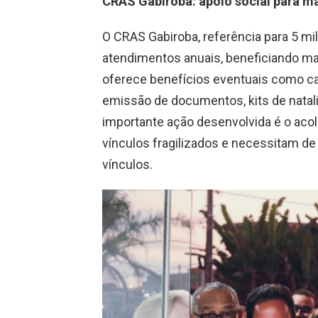
CRAS Gabiroba: apoio social para ma
O CRAS Gabiroba, referência para 5 mil
atendimentos anuais, beneficiando mai
oferece benefícios eventuais como ca
emissão de documentos, kits de natalid
importante ação desenvolvida é o aco
vínculos fragilizados e necessitam de
vínculos.