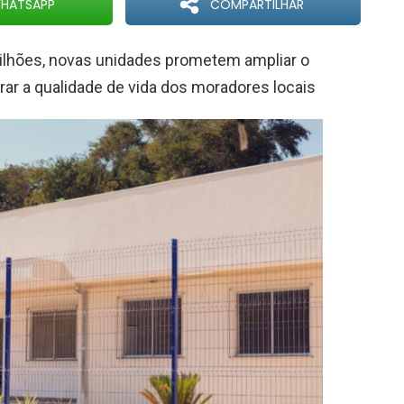
HATSAPP
COMPARTILHAR
ilhões, novas unidades prometem ampliar o
ar a qualidade de vida dos moradores locais