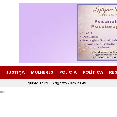
JUSTIÇA
MULHERES
POLÍCIA
POLÍTICA
RE
quinta-feira, 06 agosto 2026 23:49
a social