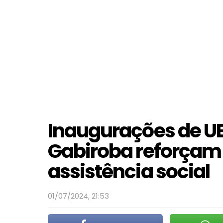
Inaugurações de UB
Gabiroba reforçam 
assistência social
01/07/2024, 21:53