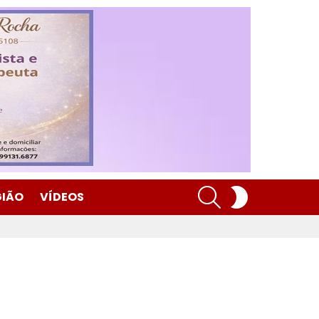
SEARCH
SWITCH
GIÃO
VÍDEOS
SKIN