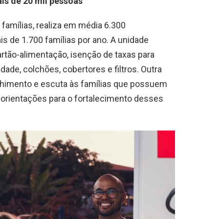
is de 20 mil pessoas
 famílias, realiza em média 6.300
s de 1.700 famílias por ano. A unidade
rtão-alimentação, isenção de taxas para
ade, colchões, cobertores e filtros. Outra
lhimento e escuta às famílias que possuem
 orientações para o fortalecimento desses