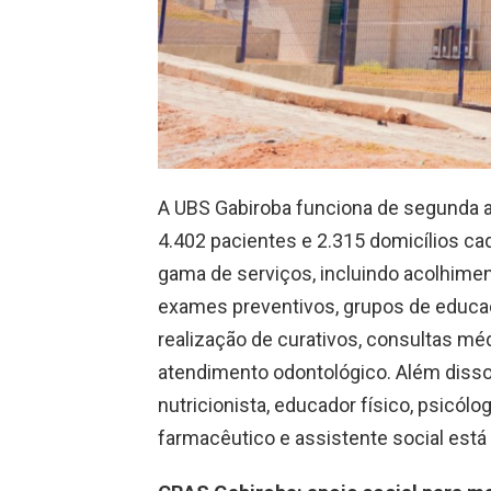
A UBS Gabiroba funciona de segunda a 
4.402 pacientes e 2.315 domicílios c
gama de serviços, incluindo acolhimen
exames preventivos, grupos de educaç
realização de curativos, consultas mé
atendimento odontológico. Além disso
nutricionista, educador físico, psicólo
farmacêutico e assistente social está 