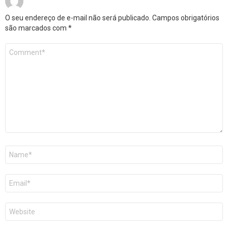
O seu endereço de e-mail não será publicado.
Campos obrigatórios
são marcados com
*
Comentário
*
Nome
*
E-
mail
*
Site