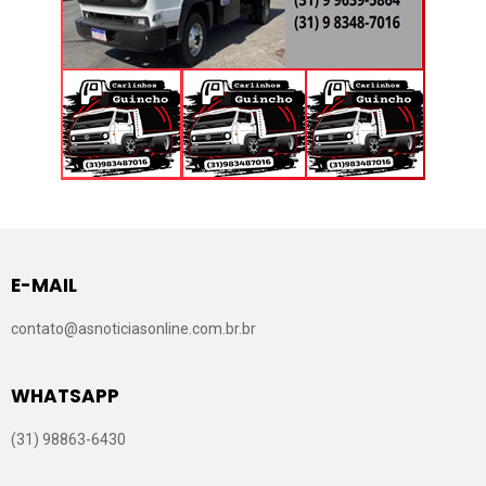
E-MAIL
contato@asnoticiasonline.com.br.br
WHATSAPP
(31) 98863-6430