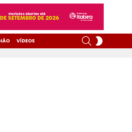
SEARCH
SWITCH
GIÃO
VÍDEOS
SKIN