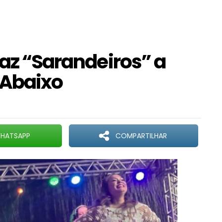
raz “Sarandeiros” a
 Abaixo
HATSAPP
COMPARTILHAR