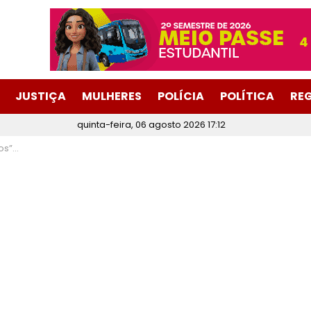
JUSTIÇA
MULHERES
POLÍCIA
POLÍTICA
RE
quinta-feira, 06 agosto 2026 17:12
baixo