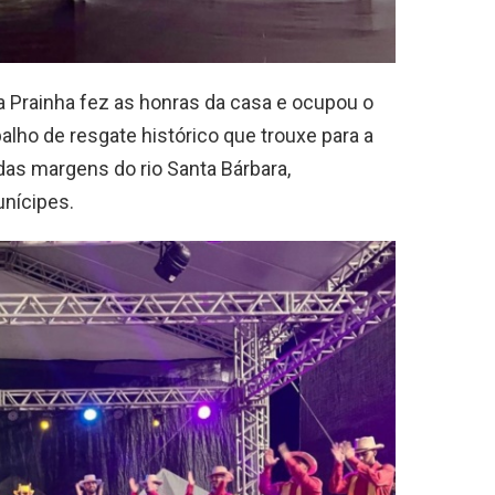
a Prainha fez as honras da casa e ocupou o
alho de resgate histórico que trouxe para a
das margens do rio Santa Bárbara,
nícipes.