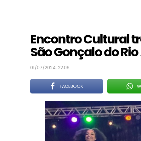
Encontro Cultural t
São Gonçalo do Rio
01/07/2024, 22:06
FACEBOOK
W