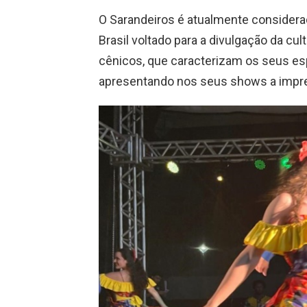
O Sarandeiros é atualmente consider
Brasil voltado para a divulgação da cul
cênicos, que caracterizam os seus es
apresentando nos seus shows a impres