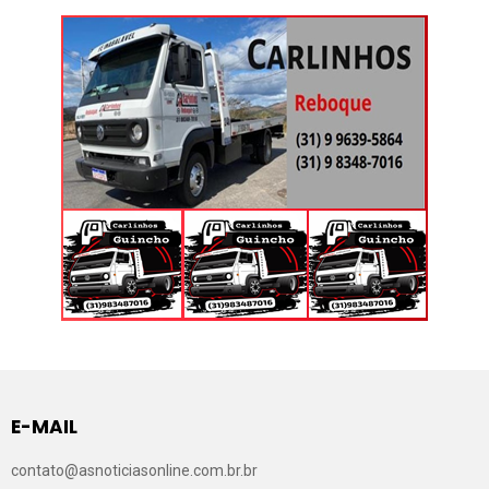
E-MAIL
contato@asnoticiasonline.com.br.br