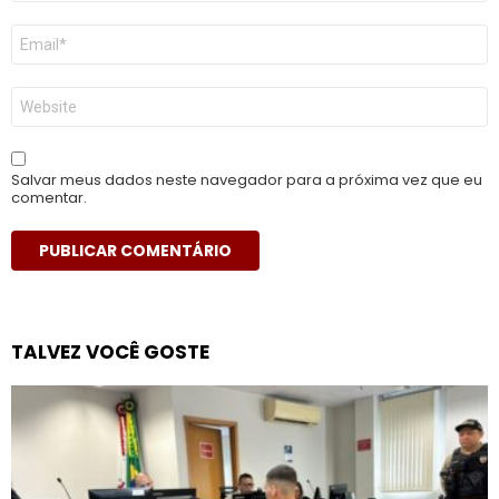
E-
mail
*
Site
Salvar meus dados neste navegador para a próxima vez que eu
comentar.
TALVEZ VOCÊ GOSTE