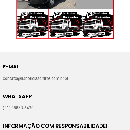
E-MAIL
contato@asnoticiasonline.com.br.br
WHATSAPP
(31) 98863-6430
INFORMAÇÃO COM RESPONSABILIDADE!