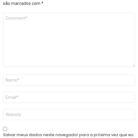
são marcados com
*
Comentário
*
Nome
*
E-
mail
*
Site
Salvar meus dados neste navegador para a próxima vez que eu