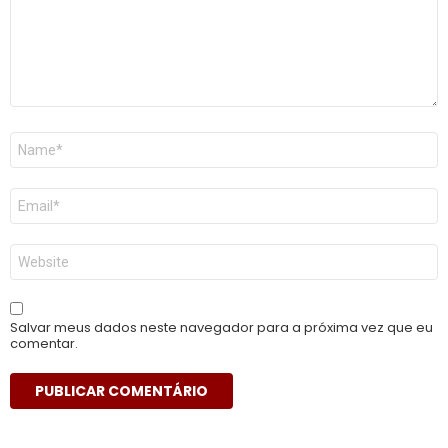
Nome
*
E-
mail
*
Site
Salvar meus dados neste navegador para a próxima vez que eu
comentar.