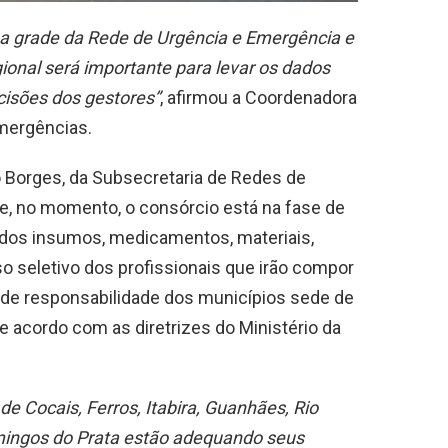
ir a grade da Rede de Urgência e Emergência e
onal será importante para levar os dados
cisões dos gestores”
, afirmou a Coordenadora
mergências.
jo Borges, da Subsecretaria de Redes de
e, no momento, o consórcio está na fase de
a dos insumos, medicamentos, materiais,
 seletivo dos profissionais que irão compor
é de responsabilidade dos municípios sede de
e acordo com as diretrizes do Ministério da
e Cocais, Ferros, Itabira, Guanhães, Rio
ingos do Prata estão adequando seus