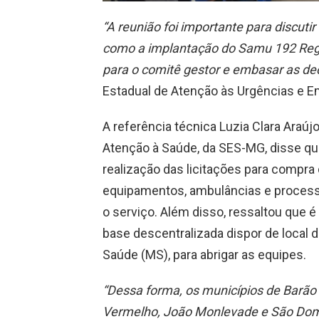
“A reunião foi importante para discut
como a implantação do Samu 192 Regi
para o comitê gestor e embasar as de
Estadual de Atenção às Urgências e E
A referência técnica Luzia Clara Araú
Atenção à Saúde, da SES-MG, disse qu
realização das licitações para compr
equipamentos, ambulâncias e processo
o serviço. Além disso, ressaltou que 
base descentralizada dispor de local d
Saúde (MS), para abrigar as equipes.
“Dessa forma, os municípios de Barão d
Vermelho, João Monlevade e São Dom