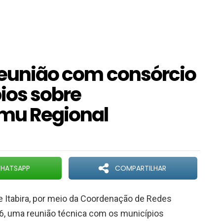
 reunião com consórcio
ios sobre
mu Regional
HATSAPP
COMPARTILHAR
e Itabira, por meio da Coordenação de Redes
8/6, uma reunião técnica com os municípios