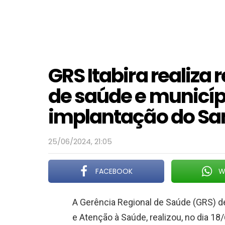
GRS Itabira realiza
de saúde e municíp
implantação do Sa
25/06/2024, 21:05
FACEBOOK
W
A Gerência Regional de Saúde (GRS) d
e Atenção à Saúde, realizou, no dia 1