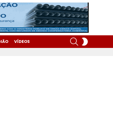
SEARCH
SWITCH
GIÃO
VÍDEOS
SKIN