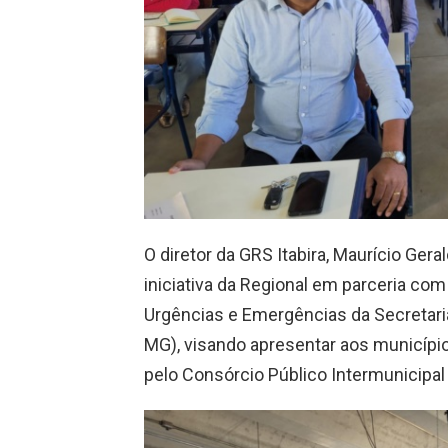
O diretor da GRS Itabira, Maurício Ger
iniciativa da Regional em parceria co
Urgências e Emergências da Secretari
MG), visando apresentar aos municípi
pelo Consórcio Público Intermunicipa