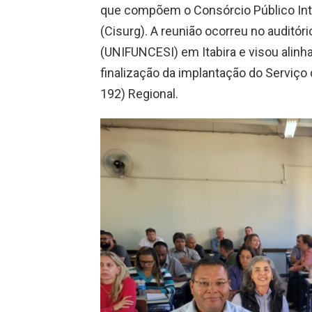
que compõem o Consórcio Público Int
(Cisurg). A reunião ocorreu no auditóri
(UNIFUNCESI) em Itabira e visou alinh
finalização da implantação do Serviç
192) Regional.