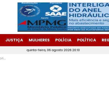
JUSTIÇA
MULHERES
POLÍCIA
POLÍTICA
RE
quinta-feira, 06 agosto 2026 20:10
gional