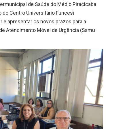
ermunicipal de Saúde do Médio Piracicaba
o do Centro Universitário Funcesi
ar e apresentar os novos prazos para a
o de Atendimento Móvel de Urgência (Samu