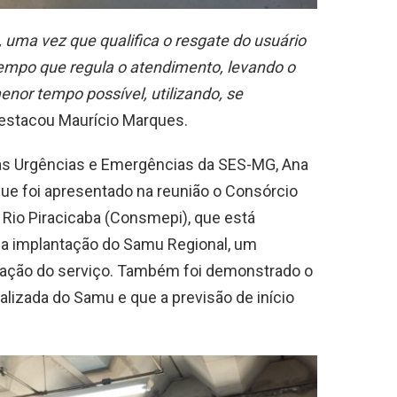
, uma vez que qualifica o resgate do usuário
empo que regula o atendimento, levando o
enor tempo possível, utilizando, se
estacou Maurício Marques.
às Urgências e Emergências da SES-MG, Ana
ue foi apresentado na reunião o Consórcio
 Rio Piracicaba (Consmepi), que está
 na implantação do Samu Regional, um
tação do serviço. Também foi demonstrado o
lizada do Samu e que a previsão de início