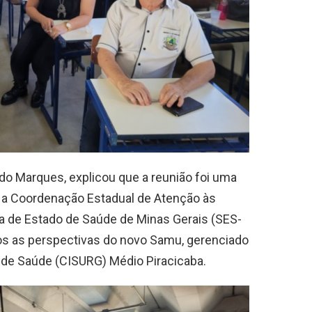
aldo Marques, explicou que a reunião foi uma
m a Coordenação Estadual de Atenção às
a de Estado de Saúde de Minas Gerais (SES-
os as perspectivas do novo Samu, gerenciado
l de Saúde (CISURG) Médio Piracicaba.