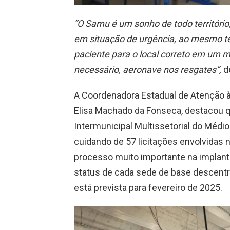
“O Samu é um sonho de todo território
em situação de urgência, ao mesmo t
paciente para o local correto em um m
necessário, aeronave nos resgates”,
d
A Coordenadora Estadual de Atenção 
Elisa Machado da Fonseca, destacou q
Intermunicipal Multissetorial do Médio
cuidando de 57 licitações envolvidas
processo muito importante na implan
status de cada sede de base descentra
está prevista para fevereiro de 2025.