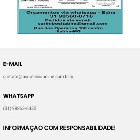
E-MAIL
contato@asnoticiasonline.com.br.br
WHATSAPP
(31) 98863-6430
INFORMAÇÃO COM RESPONSABILIDADE!