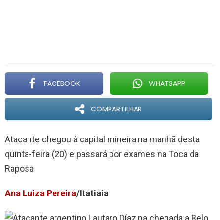
FACEBOOK
WHATSAPP
COMPARTILHAR
Atacante chegou à capital mineira na manhã desta
quinta-feira (20) e passará por exames na Toca da
Raposa
Ana Luiza Pereira
/Itatiaia