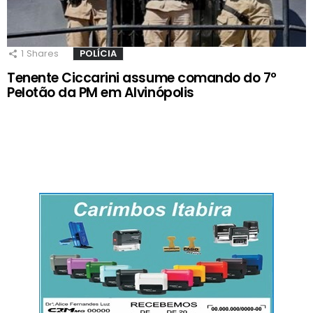
1
Shares
POLÍCIA
Tenente Ciccarini assume comando do 7º
Pelotão da PM em Alvinópolis