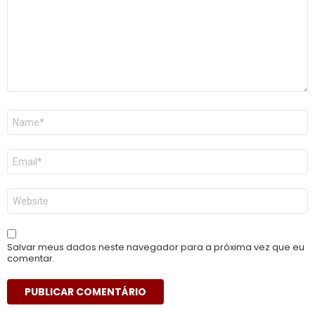
Nome
*
E-
mail
*
Site
Salvar meus dados neste navegador para a próxima vez que eu
comentar.