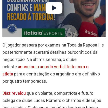
O jogador passará por exames na Toca da Raposa II e
posteriormente acertará detalhes burocráticos da
negociação. Na última semana, o clube
celeste
anunciou o acordo verbal feito com o
atleta
para a contratação do argentino em definitivo
por quatro temporadas.
Díaz revelou
que o volante, compatriota e futuro
colega de clube Lucas Romero o chamou e desejou
boas-vindas. O atacante também disse que houve