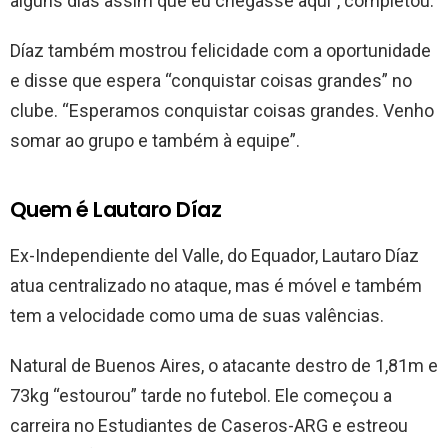
alguns dias assim que eu chegasse aqui”, completou.
Díaz também mostrou felicidade com a oportunidade
e disse que espera “conquistar coisas grandes” no
clube. “Esperamos conquistar coisas grandes. Venho
somar ao grupo e também à equipe”.
Quem é Lautaro Díaz
Ex-Independiente del Valle, do Equador, Lautaro Díaz
atua centralizado no ataque, mas é móvel e também
tem a velocidade como uma de suas valências.
Natural de Buenos Aires, o atacante destro de 1,81m e
73kg “estourou” tarde no futebol. Ele começou a
carreira no Estudiantes de Caseros-ARG e estreou