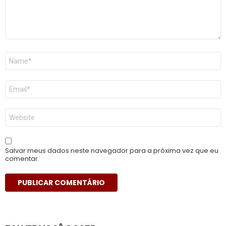
Nome
*
E-
mail
*
Site
Salvar meus dados neste navegador para a próxima vez que eu
comentar.