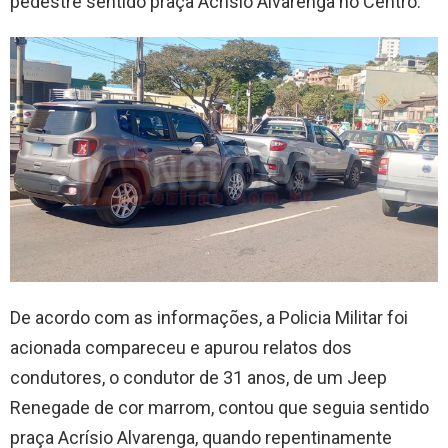
pedestre sentido praça Acrísio Alvarenga no Centro.
De acordo com as informações, a Policia Militar foi
acionada compareceu e apurou relatos dos
condutores, o condutor de 31 anos, de um Jeep
Renegade de cor marrom, contou que seguia sentido
praça Acrísio Alvarenga, quando repentinamente