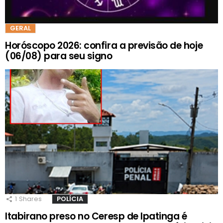
GERAL
Horóscopo 2026: confira a previsão de hoje
(06/08) para seu signo
1
Shares
POLÍCIA
Itabirano preso no Ceresp de Ipatinga é