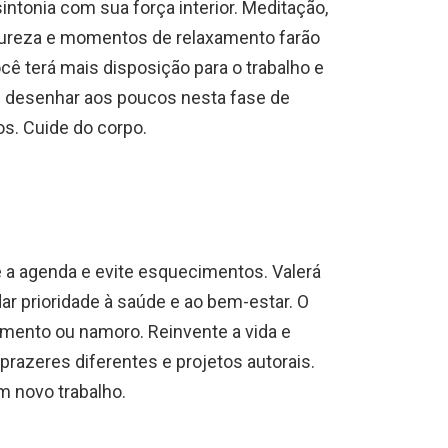
ntonia com sua força interior. Meditação,
tureza e momentos de relaxamento farão
ocê terá mais disposição para o trabalho e
 desenhar aos poucos nesta fase de
os. Cuide do corpo.
ue a agenda e evite esquecimentos. Valerá
 prioridade à saúde e ao bem-estar. O
mento ou namoro. Reinvente a vida e
azeres diferentes e projetos autorais.
m novo trabalho.