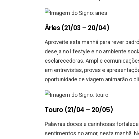
Áries (21/03 – 20/04)
Aproveite esta manhã para rever pad
deseja no lifestyle e no ambiente soci
esclarecedoras. Amplie comunicaçõe
em entrevistas, provas e apresentações
oportunidade de viagem animarão o c
Touro (21/04 – 20/05)
Palavras doces e carinhosas fortalece
sentimentos no amor, nesta manhã. No