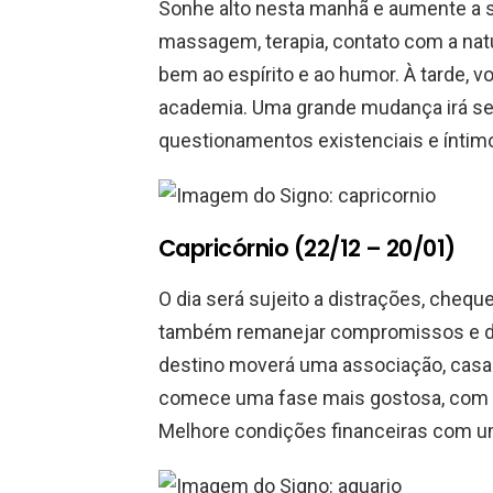
Sonhe alto nesta manhã e aumente a si
massagem, terapia, contato com a na
bem ao espírito e ao humor. À tarde, v
academia. Uma grande mudança irá se
questionamentos existenciais e íntim
Capricórnio (22/12 – 20/01)
O dia será sujeito a distrações, cheq
também remanejar compromissos e dar
destino moverá uma associação, casa
comece uma fase mais gostosa, com pr
Melhore condições financeiras com u