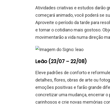
Atividades criativas e estudos darão 
começará animado, você poderá se su
Aproveite o período da tarde para res
e tornar o cotidiano mais gostoso. Ob
movimentarão a vida numa direção ma
Leão (23/07 – 22/08)
Eleve padrões de conforto e reformu
detalhes, flores, obras de arte ou fot
emoções positivas e farão grande difer
concretizar uma mudança, encerrar o
carinhosos e crie novas memórias com