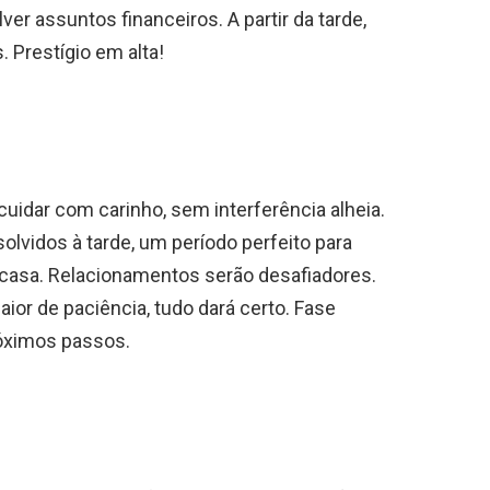
er assuntos financeiros. A partir da tarde,
 Prestígio em alta!
uidar com carinho, sem interferência alheia.
olvidos à tarde, um período perfeito para
 casa. Relacionamentos serão desafiadores.
r de paciência, tudo dará certo. Fase
róximos passos.