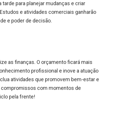
a tarde para planejar mudanças e criar
. Estudos e atividades comerciais ganharão
de e poder de decisão.
ize as finanças. O orçamento ficará mais
onhecimento profissional e inove a atuação
Inclua atividades que promovem bem-estar e
lar os compromissos com momentos de
clo pela frente!