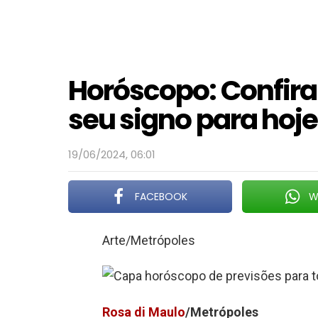
Horóscopo: Confira
seu signo para hoje
19/06/2024, 06:01
FACEBOOK
W
Arte/Metrópoles
Rosa di Maulo
/Metrópoles