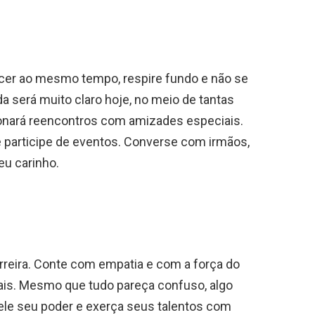
cer ao mesmo tempo, respire fundo e não se
da será muito claro hoje, no meio de tantas
nará reencontros com amizades especiais.
e participe de eventos. Converse com irmãos,
eu carinho.
rreira. Conte com empatia e com a força do
ais. Mesmo que tudo pareça confuso, algo
vele seu poder e exerça seus talentos com