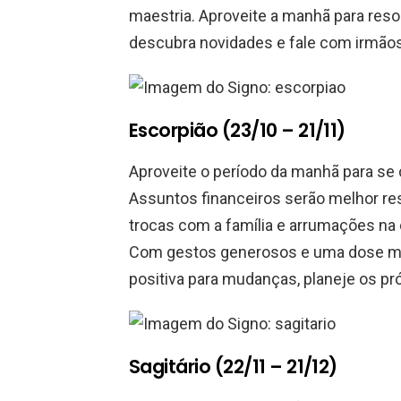
maestria. Aproveite a manhã para resolv
descubra novidades e fale com irmãos.
Escorpião (23/10 – 21/11)
Aproveite o período da manhã para se c
Assuntos financeiros serão melhor res
trocas com a família e arrumações na
Com gestos generosos e uma dose maio
positiva para mudanças, planeje os p
Sagitário (22/11 – 21/12)