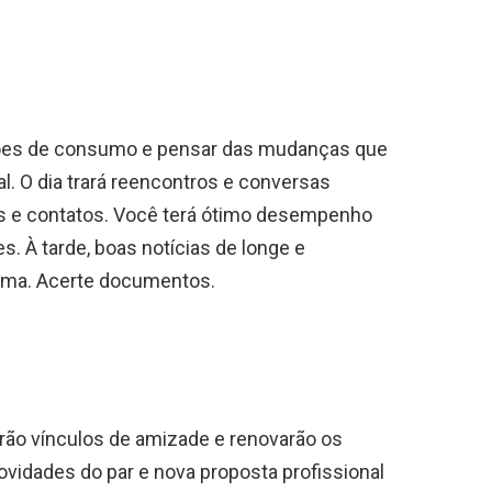
rões de consumo e pensar das mudanças que
al. O dia trará reencontros e conversas
s e contatos. Você terá ótimo desempenho
. À tarde, boas notícias de longe e
lima. Acerte documentos.
rão vínculos de amizade e renovarão os
vidades do par e nova proposta profissional