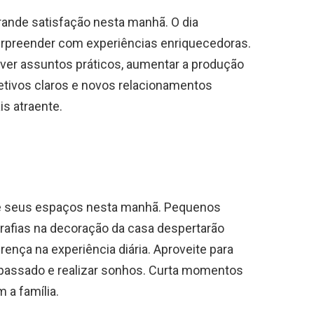
grande satisfação nesta manhã. O dia
rpreender com experiências enriquecedoras.
olver assuntos práticos, aumentar a produção
jetivos claros e novos relacionamentos
is atraente.
le seus espaços nesta manhã. Pequenos
ografias na decoração da casa despertarão
ença na experiência diária. Aproveite para
 passado e realizar sonhos. Curta momentos
 a família.