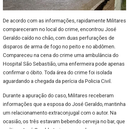
De acordo com as informações, rapidamente Militares
compareceram no local do crime, encontrou José
Geraldo caído no chão, com duas perfurações de
disparos de arma de fogo no peito e no abdômen.
Compareceu na cena do crime uma ambulância do
Hospital São Sebastião, uma enfermeira pode apenas
confirmar o óbito. Toda área do crime foi isolada
aguardando a chegada da perícia da Policia Civil.
Durante a apuração do caso, Militares receberam
informações que a esposa do José Geraldo, mantinha
um relacionamento extraconjugal com o autor. Na
ocasião, os três estavam bebendo cerveja no bar, que