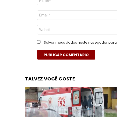
*
E-
mail
*
Site
Salvar meus dados neste navegador para 
TALVEZ VOCÊ GOSTE