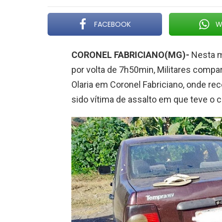
FACEBOOK
W
CORONEL FABRICIANO(MG)-
Nesta ma
por volta de 7h50min, Militares compa
Olaria em Coronel Fabriciano, onde r
sido vítima de assalto em que teve o c