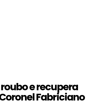
 roubo e recupera
 Coronel Fabriciano