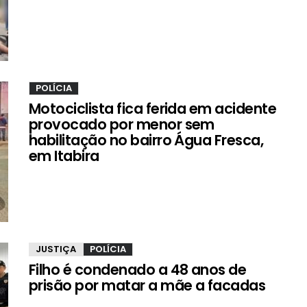
POLÍCIA
Motociclista fica ferida em acidente
provocado por menor sem
habilitação no bairro Água Fresca,
em Itabira
JUSTIÇA
POLÍCIA
Filho é condenado a 48 anos de
prisão por matar a mãe a facadas