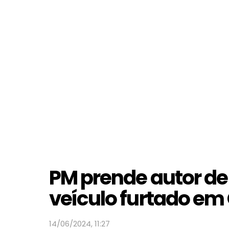
PM prende autor de
veículo furtado em
14/06/2024, 11:27