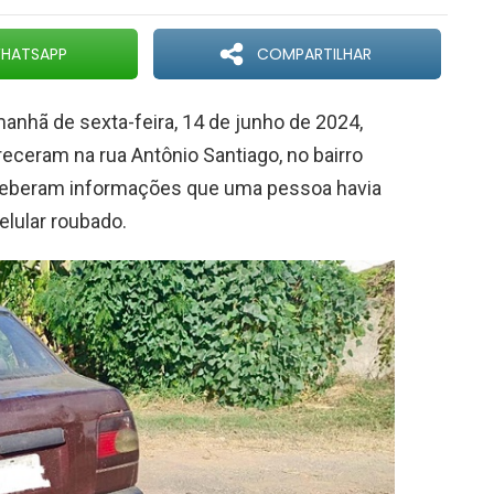
HATSAPP
COMPARTILHAR
nhã de sexta-feira, 14 de junho de 2024,
receram na rua Antônio Santiago, no bairro
eceberam informações que uma pessoa havia
elular roubado.