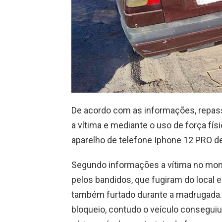
De acordo com as informações, repass
a vítima e mediante o uso de força fís
aparelho de telefone Iphone 12 PRO de
Segundo informações a vítima no mome
pelos bandidos, que fugiram do local 
também furtado durante a madrugada. 
bloqueio, contudo o veículo conseguiu 