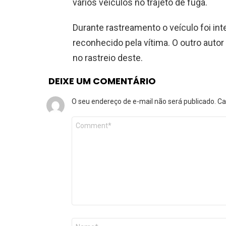
vários veículos no trajeto de fuga.
Durante rastreamento o veículo foi in
reconhecido pela vítima. O outro auto
no rastreio deste.
DEIXE UM COMENTÁRIO
O seu endereço de e-mail não será publicado.
Ca
Comentário
*
Nome