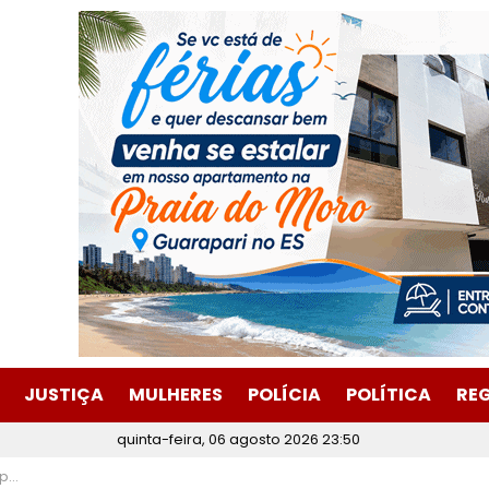
JUSTIÇA
MULHERES
POLÍCIA
POLÍTICA
RE
quinta-feira, 06 agosto 2026 23:50
ano