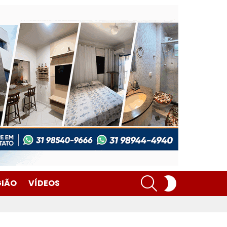
SEARCH
SWITCH
GIÃO
VÍDEOS
SKIN