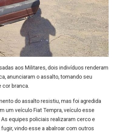
adas aos Militares, dois indivíduos renderam
ica, anunciaram o assalto, tomando seu
 cor branca.
nto do assalto resistiu, mas foi agredida
em um veículo Fiat Tempra, veículo esse
As equipes policiais realizaram cerco e
fugir, vindo esse a abalroar com outros