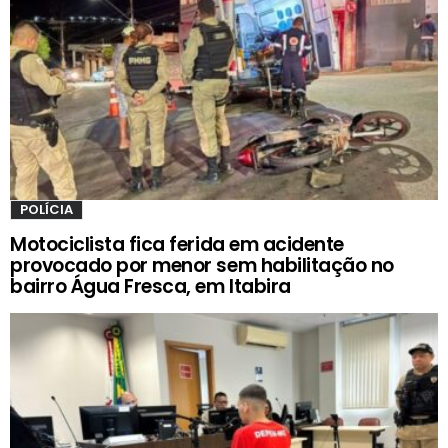
POLÍCIA
Motociclista fica ferida em acidente
provocado por menor sem habilitação no
bairro Água Fresca, em Itabira