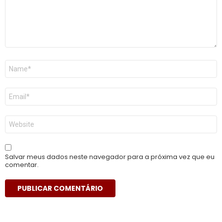
Nome
*
E-
mail
*
Site
Salvar meus dados neste navegador para a próxima vez que eu
comentar.