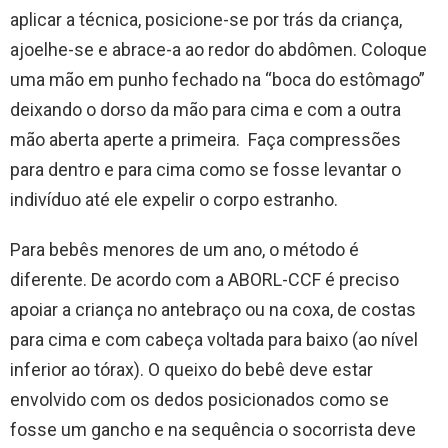
aplicar a técnica, posicione-se por trás da criança,
ajoelhe-se e abrace-a ao redor do abdômen. Coloque
uma mão em punho fechado na “boca do estômago”
deixando o dorso da mão para cima e com a outra
mão aberta aperte a primeira. Faça compressões
para dentro e para cima como se fosse levantar o
indivíduo até ele expelir o corpo estranho.
Para bebês menores de um ano, o método é
diferente. De acordo com a ABORL-CCF é preciso
apoiar a criança no antebraço ou na coxa, de costas
para cima e com cabeça voltada para baixo (ao nível
inferior ao tórax). O queixo do bebê deve estar
envolvido com os dedos posicionados como se
fosse um gancho e na sequência o socorrista deve