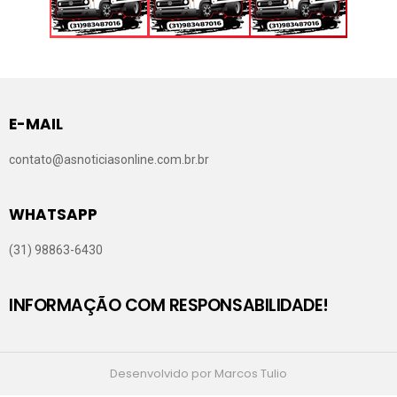
E-MAIL
contato@asnoticiasonline.com.br.br
WHATSAPP
(31) 98863-6430
INFORMAÇÃO COM RESPONSABILIDADE!
Desenvolvido por Marcos Tulio