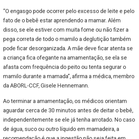
“O engasgo pode ocorrer pelo excesso de leite e pelo
fato de o bebê estar aprendendo a mamar. Além
disso, se ele estiver com muita fome ou não fizer a
pega correta de todo o mamilo a deglutição também
pode ficar desorganizada. A mãe deve ficar atenta se
a criança fica ofegante na amamentação, se ela se
afasta com frequência do peito ou tenta segurar o
mamilo durante a mamada”, afirma a médica, membro
da ABORL-CCF, Gisele Hennemann.
Ao terminar a amamentação, os médicos orientam
aguardar cerca de 30 minutos antes de deitar o bebê,
independentemente se ele já tenha arrotado. No caso
de água, suco ou outro líquido em mamadeira, a
recomendação é que a ingestão não seja feita em