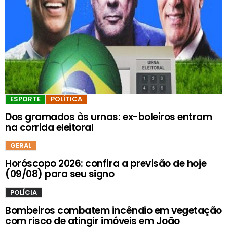
ESPORTE
POLÍTICA
Dos gramados às urnas: ex-boleiros entram
na corrida eleitoral
GERAL
Horóscopo 2026: confira a previsão de hoje
(09/08) para seu signo
POLÍCIA
Bombeiros combatem incêndio em vegetação
com risco de atingir imóveis em João