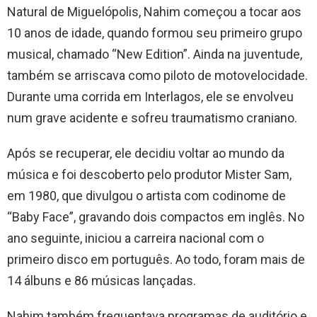
Natural de Miguelópolis, Nahim começou a tocar aos
10 anos de idade, quando formou seu primeiro grupo
musical, chamado “New Edition”. Ainda na juventude,
também se arriscava como piloto de motovelocidade.
Durante uma corrida em Interlagos, ele se envolveu
num grave acidente e sofreu traumatismo craniano.
Após se recuperar, ele decidiu voltar ao mundo da
música e foi descoberto pelo produtor Mister Sam,
em 1980, que divulgou o artista com codinome de
“Baby Face”, gravando dois compactos em inglês. No
ano seguinte, iniciou a carreira nacional com o
primeiro disco em português. Ao todo, foram mais de
14 álbuns e 86 músicas lançadas.
Nahim também frequentava programas de auditório e