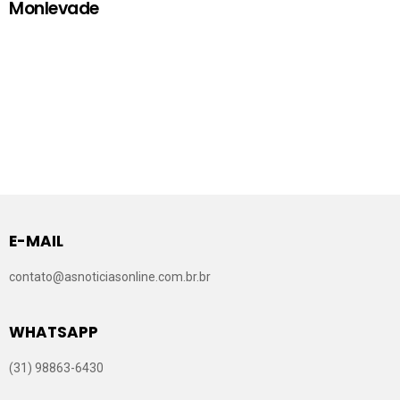
Monlevade
E-MAIL
contato@asnoticiasonline.com.br.br
WHATSAPP
(31) 98863-6430