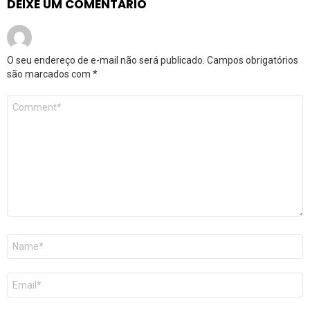
DEIXE UM COMENTÁRIO
O seu endereço de e-mail não será publicado.
Campos obrigatórios
são marcados com
*
Comentário
*
Nome
*
E-
mail
*