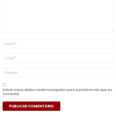
Nome
*
E-
mail
*
Site
Salvar meus dados neste navegador para a próxima vez que eu
comentar.