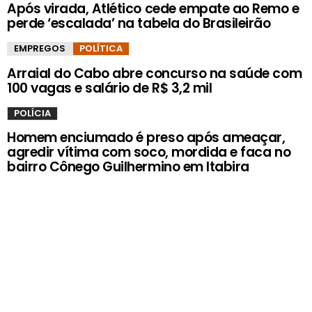
Após virada, Atlético cede empate ao Remo e
perde ‘escalada’ na tabela do Brasileirão
EMPREGOS
POLÍTICA
Arraial do Cabo abre concurso na saúde com
100 vagas e salário de R$ 3,2 mil
POLÍCIA
Homem enciumado é preso após ameaçar,
agredir vítima com soco, mordida e faca no
bairro Cônego Guilhermino em Itabira