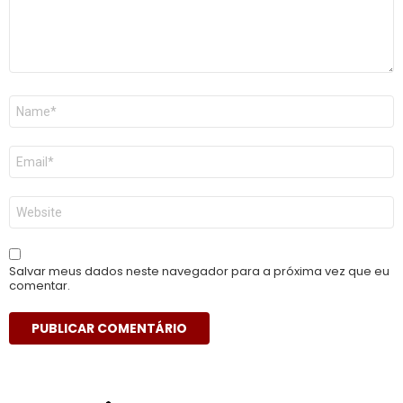
Nome
*
E-
mail
*
Site
Salvar meus dados neste navegador para a próxima vez que eu
comentar.