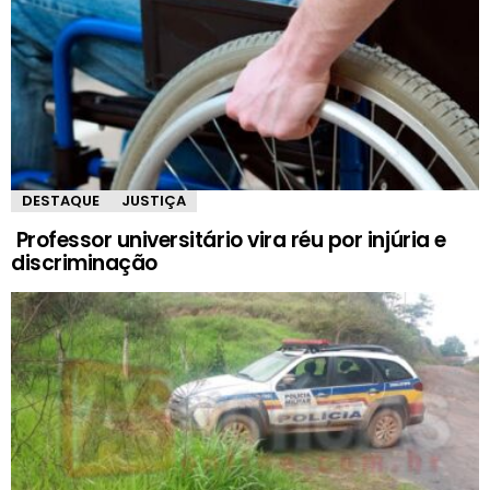
DESTAQUE
JUSTIÇA
Professor universitário vira réu por injúria e
discriminação