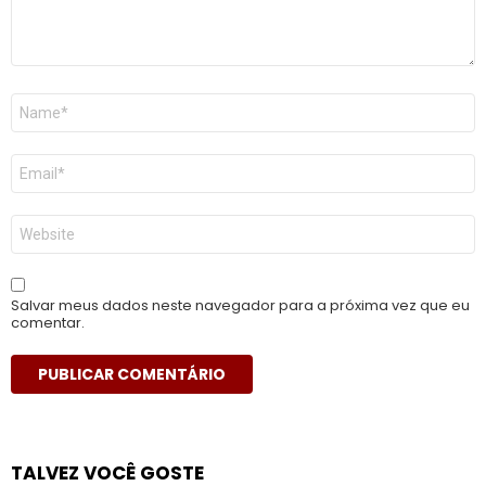
Nome
*
E-
mail
*
Site
Salvar meus dados neste navegador para a próxima vez que eu
comentar.
TALVEZ VOCÊ GOSTE