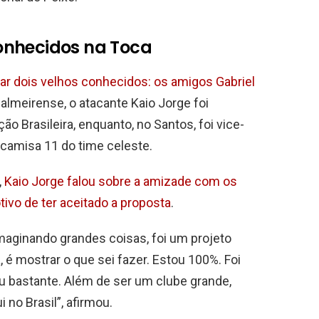
onhecidos na Toca
rar dois velhos conhecidos: os amigos Gabriel
palmeirense, o atacante Kaio Jorge foi
 Brasileira, enquanto, no Santos, foi vice-
camisa 11 do time celeste.
,
Kaio Jorge falou sobre a amizade com os
tivo de ter aceitado a proposta
.
imaginando grandes coisas, foi um projeto
é mostrar o que sei fazer. Estou 100%. Foi
 bastante. Além de ser um clube grande,
no Brasil”, afirmou.