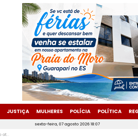
JUSTIÇA
MULHERES
POLÍCIA
POLÍTICA
RE
sexta-feira, 07 agosto 2026 18:07
Jorge