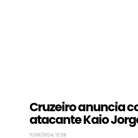
Cruzeiro anuncia c
atacante Kaio Jorg
11/06/2024, 12:59