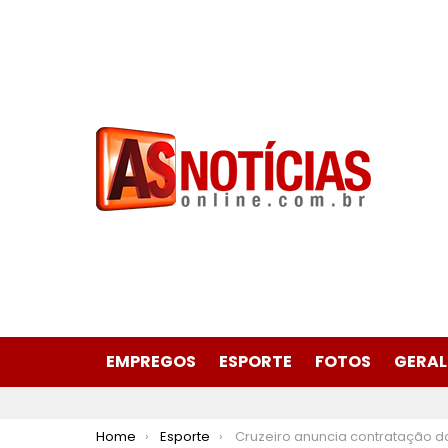
EMPREGOS
ESPORTE
FOTOS
GERAL
You are here:
Home
Esporte
Cruzeiro anuncia contratação do atacante Kaio 