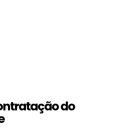
ontratação do
e