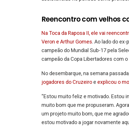
Reencontro com velhos c
Na Toca da Raposa II, ele vai reencont
Veron e Arthur Gomes
. Ao lado do ex-
campeão do Mundial Sub-17 pela Seleção
campeão da Copa Libertadores com o 
No desembarque, na semana passada
jogadores do Cruzeiro
e
explicou o mo
“Estou muito feliz e motivado. Estou 
muito bom que me propuseram. Agora, 
um projeto muito bom, que me agradou
estou motivado a jogar novamente aqui 