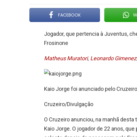
FACEBOOK
W
Jogador, que pertencia à Juventus, c
Frosinone
Matheus Muratori
,
Leonardo Gimenez
Kaio Jorge foi anunciado pelo Cruzeiro
Cruzeiro/Divulgação
O Cruzeiro anunciou, na manhã desta te
Kaio Jorge. O jogador de 22 anos, que