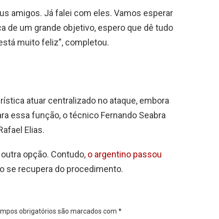
eus amigos. Já falei com eles. Vamos esperar
 de um grande objetivo, espero que dê tudo
está muito feliz”, completou.
rística atuar centralizado no ataque, embora
ara essa função, o técnico Fernando Seabra
Rafael Elias.
 outra opção. Contudo,
o argentino passou
o se recupera do procedimento.
mpos obrigatórios são marcados com
*