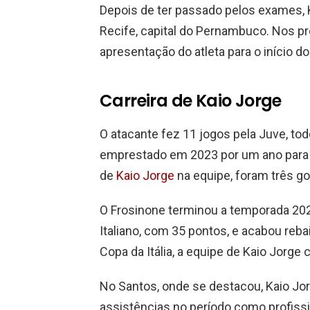
Depois de ter passado pelos exames, 
Recife, capital do Pernambuco. Nos pr
apresentação do atleta para o início d
Carreira de Kaio Jorge
O atacante fez 11 jogos pela Juve, to
emprestado em 2023 por um ano para o
de
Kaio Jorge
na equipe, foram três go
O Frosinone terminou a temporada 2
Italiano, com 35 pontos, e acabou reba
Copa da Itália, a equipe de Kaio Jorge 
No Santos, onde se destacou, Kaio Jor
assistências no período como profissi