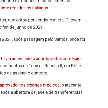
sinone-ITA. Poucos minutos antes do
imo recado aos italianos
.
tus, que optou por vender o atleta. O jovem
o fim de junho de 2029.
e 2021, após passagem pelo Santos, onde foi
á havia anunciado o acordo verbal com Kaio
e apresentou na Toca da Raposa II, em BH, e
tes de assinar o contrato.
 aprovado nos exames médicos
, o atacante
após a abertura da janela de transferências,