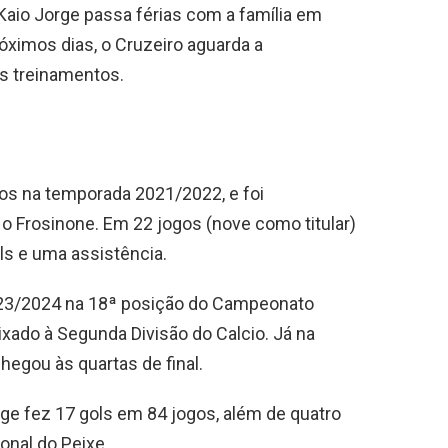
Kaio Jorge passa férias com a família em
óximos dias, o Cruzeiro aguarda a
os treinamentos.
dos na temporada 2021/2022, e foi
 Frosinone. Em 22 jogos (nove como titular)
ls e uma assistência.
023/2024 na 18ª posição do Campeonato
ixado à Segunda Divisão do Calcio. Já na
chegou às quartas de final.
ge fez 17 gols em 84 jogos, além de quatro
onal do Peixe.