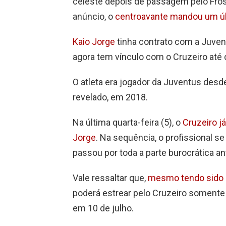
celeste depois de passagem pelo Fro
anúncio, o
centroavante mandou um últ
Kaio Jorge
tinha contrato com a Juven
agora tem vínculo com o Cruzeiro até 
O atleta era jogador da Juventus desd
revelado, em 2018.
Na última quarta-feira (5), o
Cruzeiro j
Jorge
. Na sequência, o profissional s
passou por toda a parte burocrática an
Vale ressaltar que,
mesmo tendo sido
poderá estrear pelo Cruzeiro somente 
em 10 de julho.