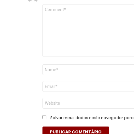
Comentário
*
Nome
*
E-
mail
*
Site
Salvar meus dados neste navegador para 