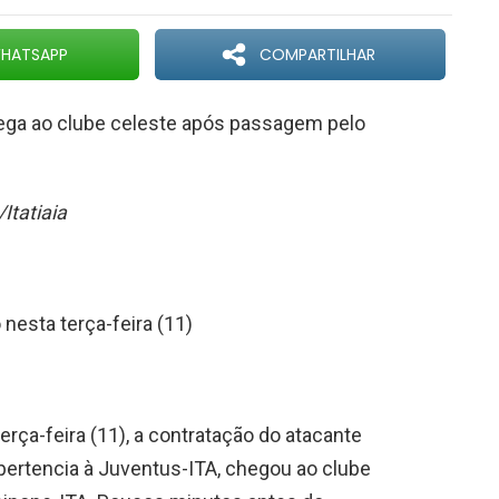
HATSAPP
COMPARTILHAR
hega ao clube celeste após passagem pelo
/Itatiaia
 nesta terça-feira (11)
rça-feira (11), a contratação do atacante
 pertencia à Juventus-ITA, chegou ao clube