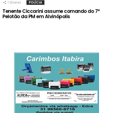
1
Shares
POLÍCIA
Tenente Ciccarini assume comando do 7º
Pelotão da PM em Alvinópolis