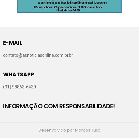
E-MAIL
contato@asnoticiasonline.com.br.br
WHATSAPP
(31) 98863-6430
INFORMAÇÃO COM RESPONSABILIDADE!
Desenvolvido por Marcos Tulio