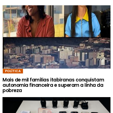
POLÍTICA
Mais de mil famílias itabiranas conquistam
autonomia financeira e superam a linha da
pobreza