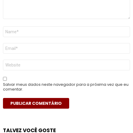
Nome
*
E-
mail
*
Site
Salvar meus dados neste navegador para a próxima vez que eu
comentar.
TALVEZ VOCÊ GOSTE