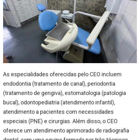
As especialidades oferecidas pelo CEO incluem
endodontia (tratamento de canal), periodontia
(tratamento de gengiva), estomatologia (patologia
bucal), odontopediatria (atendimento infantil),
atendimento a pacientes com necessidades
especiais (PNE) e cirurgias. Além disso, o CEO
oferece um atendimento aprimorado de radiografia
dental, com uma equipe formada por três técnicos