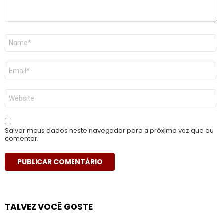
Nome
*
E-
mail
*
Site
Salvar meus dados neste navegador para a próxima vez que eu
comentar.
TALVEZ VOCÊ GOSTE