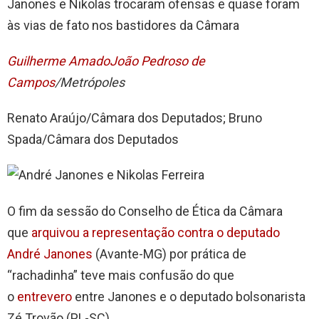
Janones e Nikolas trocaram ofensas e quase foram
às vias de fato nos bastidores da Câmara
Guilherme Amado
João Pedroso de
Campos
/Metrópoles
Renato Araújo/Câmara dos Deputados; Bruno
Spada/Câmara dos Deputados
O fim da sessão do Conselho de Ética da Câmara
que
arquivou a representação contra o deputado
André Janones
(Avante-MG) por prática de
“rachadinha” teve mais confusão do que
o
entrevero
entre Janones e o deputado bolsonarista
Zé Trovão (PL-SC).