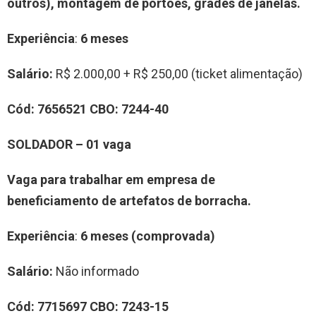
outros)
,
montagem de portões, grades de janelas.
Experiência
:
6 meses
Salário:
R$ 2.000,00 + R$ 250,00 (ticket alimentação)
Cód:
7
6
56521
CBO:
7244-40
SOLDADOR
–
0
1
vag
a
Vaga para trabalhar
em
empresa de
beneficiamento de artefatos de borracha
.
Experiência
:
6 meses (comprovada)
Salário:
Não informado
Cód:
7
7
15
6
97
CBO:
7243-15