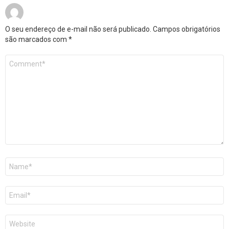
O seu endereço de e-mail não será publicado.
Campos obrigatórios
são marcados com
*
Comentário
*
Nome
*
E-
mail
*
Site