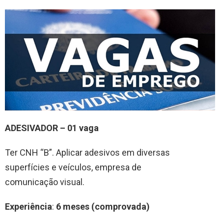
ADESIVADOR
–
0
1
vag
a
Ter CNH “B”. Aplicar adesivos em diversas
superfícies e veículos, empresa de
comunicação visual.
Experiência
:
6 meses (comprovada)