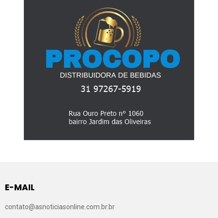
E-MAIL
contato@asnoticiasonline.com.br.br