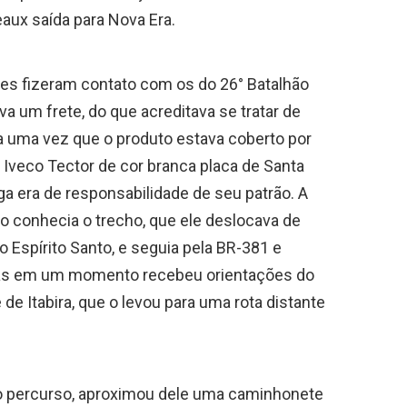
eaux saída para Nova Era.
res fizeram contato com os do 26° Batalhão
va um frete, do que acreditava se tratar de
a uma vez que o produto estava coberto por
Iveco Tector de cor branca placa de Santa
ga era de responsabilidade de seu patrão. A
ão conhecia o trecho, que ele deslocava de
o Espírito Santo, e seguia pela BR-381 e
Mas em um momento recebeu orientações do
e Itabira, que o levou para uma rota distante
 o percurso, aproximou dele uma caminhonete