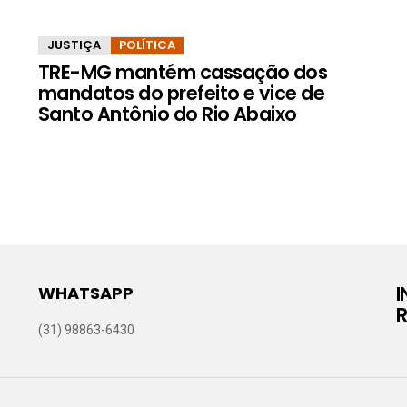
JUSTIÇA
POLÍTICA
TRE-MG mantém cassação dos
mandatos do prefeito e vice de
Santo Antônio do Rio Abaixo
WHATSAPP
R
(31) 98863-6430