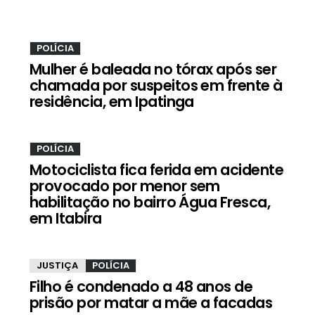
POLÍCIA
Mulher é baleada no tórax após ser
chamada por suspeitos em frente à
residência, em Ipatinga
POLÍCIA
Motociclista fica ferida em acidente
provocado por menor sem
habilitação no bairro Água Fresca,
em Itabira
JUSTIÇA
POLÍCIA
Filho é condenado a 48 anos de
prisão por matar a mãe a facadas