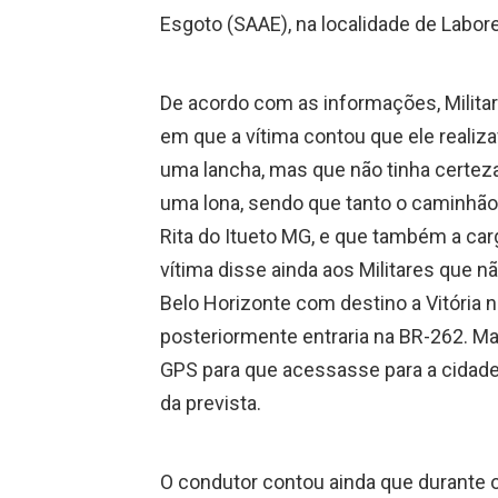
Esgoto (SAAE), na localidade de Labor
De acordo com as informações, Milita
em que a vítima contou que ele realiza
uma lancha, mas que não tinha certez
uma lona, sendo que tanto o caminhão 
Rita do Itueto MG, e que também a car
vítima disse ainda aos Militares que n
Belo Horizonte com destino a Vitória n
posteriormente entraria na BR-262. 
GPS para que acessasse para a cidade d
da prevista.
O condutor contou ainda que durante