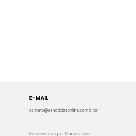
E-MAIL
contato@asnoticiasonline.com.br.br
Desenvolvido por Marcos Tulio