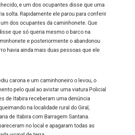
nhecido, e um dos ocupantes disse que uma
ia solta. Rapidamente ele parou para conferir
or um dos ocupantes da caminhonete. Que
disse que só queria mesmo o barco na
caminhonete e posteriormente o abandonou
ro havia ainda mais duas pessoas que ele
diu carona e um caminhoneiro o levou, o
to pelo qual ao avistar uma viatura Policial
ares de Itabira receberam uma denúncia
eimando na localidade rural do Giral,
aria de Itabira com Barragem Santana.
pareceram no local e apagaram todas as
a vicinal de terra.