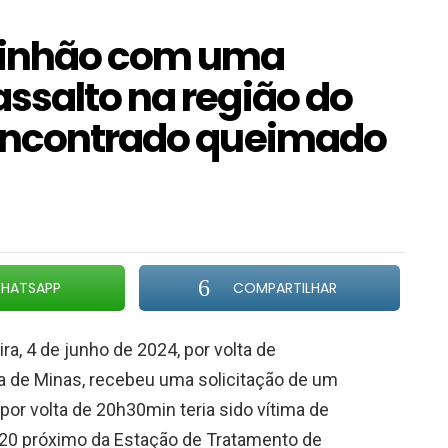
minhão com uma
ssalto na região do
 encontrado queimado
HATSAPP
COMPARTILHAR
ra, 4 de junho de 2024, por volta de
sta de Minas, recebeu uma solicitação de um
por volta de 20h30min teria sido vítima de
120 próximo da Estação de Tratamento de