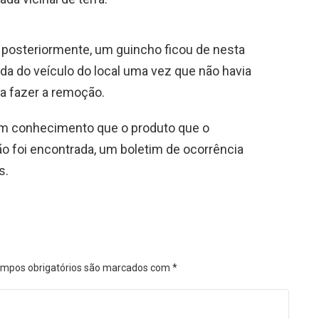
ada posteriormente, um guincho ficou de nesta
rada do veículo do local uma vez que não havia
a fazer a remoção.
am conhecimento que o produto que o
o foi encontrada, um boletim de ocorrência
s.
mpos obrigatórios são marcados com
*