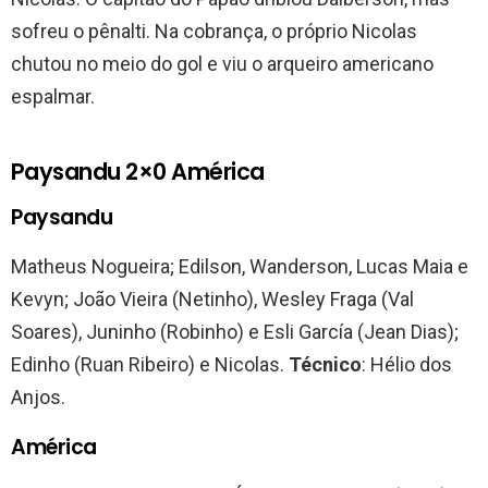
sofreu o pênalti. Na cobrança, o próprio Nicolas
chutou no meio do gol e viu o arqueiro americano
espalmar.
Paysandu 2×0 América
Paysandu
Matheus Nogueira; Edilson, Wanderson, Lucas Maia e
Kevyn; João Vieira (Netinho), Wesley Fraga (Val
Soares), Juninho (Robinho) e Esli García (Jean Dias);
Edinho (Ruan Ribeiro) e Nicolas.
Técnico
: Hélio dos
Anjos.
América