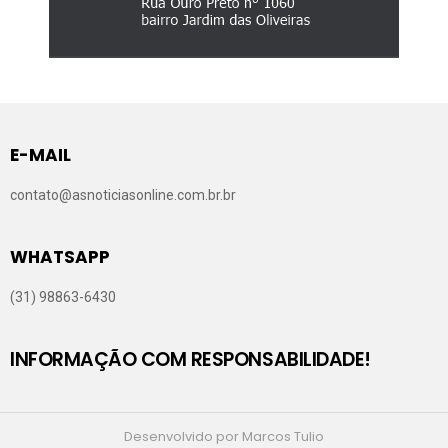
E-MAIL
contato@asnoticiasonline.com.br.br
WHATSAPP
(31) 98863-6430
INFORMAÇÃO COM RESPONSABILIDADE!
Desenvolvido por Marcos Tulio