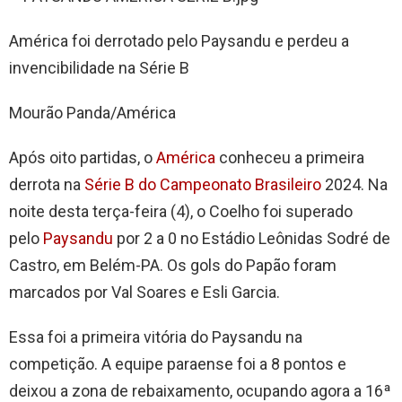
América foi derrotado pelo Paysandu e perdeu a
invencibilidade na Série B
Mourão Panda/América
Após oito partidas, o
América
conheceu a primeira
derrota na
Série B do Campeonato Brasileiro
2024. Na
noite desta terça-feira (4), o Coelho foi superado
pelo
Paysandu
por 2 a 0 no Estádio Leônidas Sodré de
Castro, em Belém-PA. Os gols do Papão foram
marcados por Val Soares e Esli Garcia.
Essa foi a primeira vitória do Paysandu na
competição. A equipe paraense foi a 8 pontos e
deixou a zona de rebaixamento, ocupando agora a 16ª