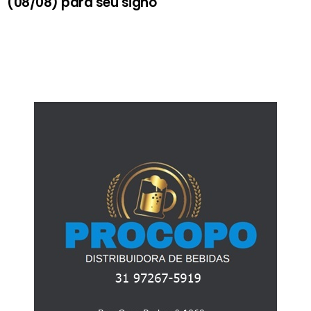
(08/08) para seu signo