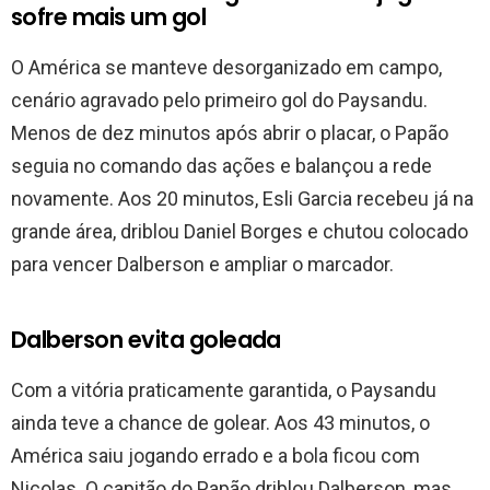
sofre mais um gol
O América se manteve desorganizado em campo,
cenário agravado pelo primeiro gol do Paysandu.
Menos de dez minutos após abrir o placar, o Papão
seguia no comando das ações e balançou a rede
novamente. Aos 20 minutos, Esli Garcia recebeu já na
grande área, driblou Daniel Borges e chutou colocado
para vencer Dalberson e ampliar o marcador.
Dalberson evita goleada
Com a vitória praticamente garantida, o Paysandu
ainda teve a chance de golear. Aos 43 minutos, o
América saiu jogando errado e a bola ficou com
Nicolas. O capitão do Papão driblou Dalberson, mas