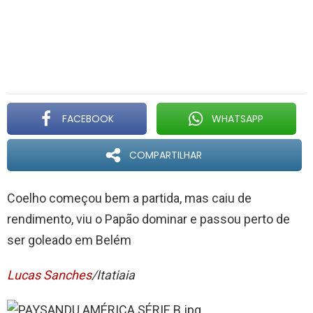
FACEBOOK
WHATSAPP
COMPARTILHAR
Coelho começou bem a partida, mas caiu de
rendimento, viu o Papão dominar e passou perto de
ser goleado em Belém
Lucas Sanches
/Itatiaia