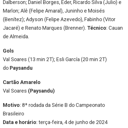
Dalberson; Daniel Borges, Éder, Ricardo Silva (Julio) e
Marlon; Alê (Felipe Amaral), Juninho e Moisés
(Benítez); Adyson (Felipe Azevedo), Fabinho (Vitor
Jacaré) e Renato Marques (Brenner).
Técnico
: Cauan
de Almeida.
Gols
Val Soares (13 min 2T); Esli García (20 min 2T)
do
Paysandu
Cartão Amarelo
Val Soares
(Paysandu)
Motivo
: 8ª rodada da Série B do Campeonato
Brasileiro
Data e horário
: terça-feira, 4 de junho de 2024