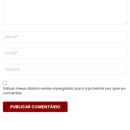
Nome
*
E-
mail
*
Site
Salvar meus dados neste navegador para a próxima vez que eu
comentar.