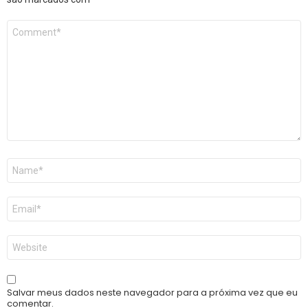
Comentário
*
Nome
*
E-
mail
*
Site
Salvar meus dados neste navegador para a próxima vez que eu
comentar.