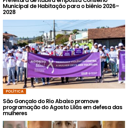
Prefeitura de Itabira empossa Conselho
Municipal de Habitação para o biênio 2026–
2028
POLÍTICA
São Gonçalo do Rio Abaixo promove
programação do Agosto Lilás em defesa das
mulheres