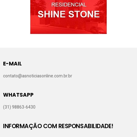
E-MAIL
contato@asnoticiasonline.com.br.br
WHATSAPP
(31) 98863-6430
INFORMAÇÃO COM RESPONSABILIDADE!